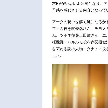
本PVがいよいよ公開となり、
予感を感じさせる内容となって
アークの呪いを解く鍵になるか
フィム役を関俊彦さん、チヨメ
ん、ツボネ役を上田瞳さん、エ
枢機卿・パルルモ役を赤羽根健
を束ねる謎の人物・タナトス役
した。