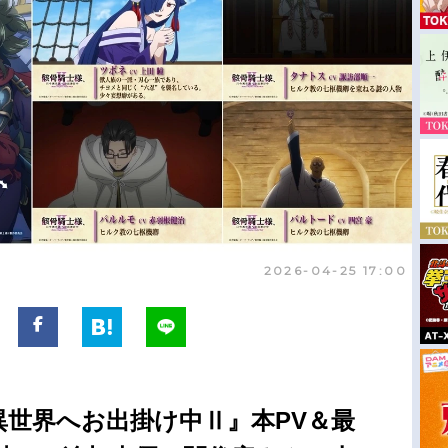
2026-04-25 17:00
異世界へお出掛け中Ⅱ』本PV＆最