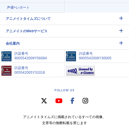
声優×レポート
アニメイトタイムズについて
アニメイトのWebサービス
会社案内
許諾番号
許諾番号
9005542009Y56084
9005542008Y30005
許諾番号
005542005Y31018
FOLLOW US
アニメイトタイムズに掲載されているすべての画像、
文章等の無断転載を禁じます