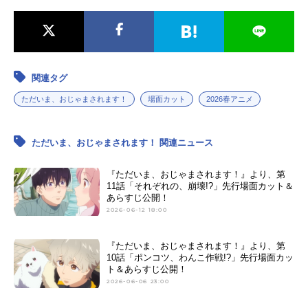
関連タグ
ただいま、おじゃまされます！
場面カット
2026春アニメ
ただいま、おじゃまされます！ 関連ニュース
『ただいま、おじゃまされます！』より、第
11話「それぞれの、崩壊!?」先行場面カット＆
あらすじ公開！
2026-06-12 18:00
『ただいま、おじゃまされます！』より、第
10話「ポンコツ、わんこ作戦!?」先行場面カッ
ト＆あらすじ公開！
2026-06-06 23:00