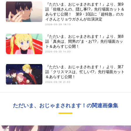
『ただいま、おじゃまされます！』より、第9
話「佐槻さんの、隠し事!?」先行場面カット＆
あらすじ公開！ 第9・10話に「超特急」のカ
イさんとリョウガさんが出演決定
2026-05-29 18:10
『ただいま、おじゃまされます！』より、第8
話「真央は、間男の“ま・お”!?」先行場面カッ
ト＆あらすじ公開！
2026-05-23 14:30
『ただいま、おじゃまされます！』より、第7
話「クリスマスは、忙しい!?」先行場面カット
＆あらすじ公開！
2026-05-18 21:30
ただいま、おじゃまされます！の関連画像集