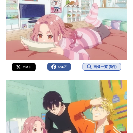
画像一覧 (5件)
シェア
ポスト