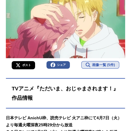
画像一覧 (5件)
シェア
ポスト
TVアニメ『ただいま、おじゃまされます！』
作品情報
日本テレビ AnichU枠、読売テレビ 火アニ枠にて4月7日（火）
より毎週火曜深夜25時29分から放送