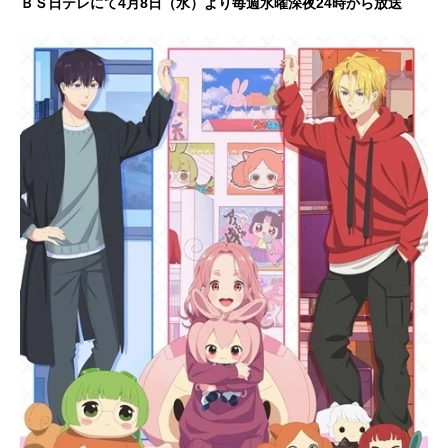
ＢＳ日テレにて4月8日（水）より毎週水曜深夜24時から放送