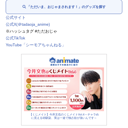
「ただいま、おじゃまされます！」のグッズを探す
公式サイト
公式X(＠tadaoja_anime)
※ハッシュタグ #ただおじゃ
公式TikTok
YouTube「シーモアちゃんねる」
【くじメイト】今井文也のくじメイトVol.4～チャラめ
に見える幼馴染、実は一途で独占欲が強いんです～