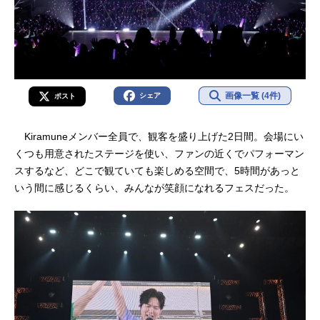
画像一覧 (4件)
シェア
ポスト
Kiramuneメンバー全員で、観客を盛り上げた2日間。会場にい
くつも用意されたステージを使い、ファンの近くでパフォーマン
スするなど、どこで観ていても楽しめる空間で、5時間があっと
いう間に感じるくらい、みんなが笑顔になれるフェスだった。