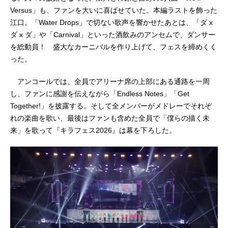
Versus」も、ファンを大いに喜ばせていた。本編ラストを飾った
江口。「Water Drops」で切ない歌声を響かせたあとは、「ダ x
ダ x ダ」や「Carnival」といった酒飲みのアンセムで、ダンサー
を総動員！ 盛大なカーニバルを作り上げて、フェスを締めくく
った。
アンコールでは、全員でアリーナ席の上部にある通路を一周
し、ファンに感謝を伝えながら「Endless Notes」「Get
Together!」を披露する。そして全メンバーがメドレーでそれぞ
れの楽曲を歌い、最後はファンも含めた全員で「僕らの描く未
来」を歌って『キラフェス2026』は幕を下ろした。