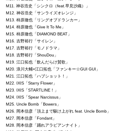
M11. 神谷浩史「シンクロ（feat.早見沙織）」
M12. 神谷浩史「サンライズオレンジ」
M13. 柿原徹也「リングオブドランカー」
M14. 柿原徹也「Give It To Me」
M15. 柿原徹也「DIAMOND BEAT」
M16. 吉野裕行「サイレン」
M17. 吉野裕行「モノドラマ」
M18. 吉野裕行「ShouDou」
M19. 江口拓也「飲んだらけ賛歌」
M20. 浪川大輔×江口拓也「ファンキー☆GUI GUI」
M21. 江口拓也「ハブショット！」
M22. IXIS「Starry Flower」
M23. IXIS「STARTLINE！」
M24. IXIS「Spear Narcissus」
M25. Uncle Bomb「Bowers」
M26. 岡本信彦「頂上まで駆け上がれ feat. Uncle Bomb」
M27. 岡本信彦「Fondant」
M28. 岡本信彦「踊れアラビアンナイト」