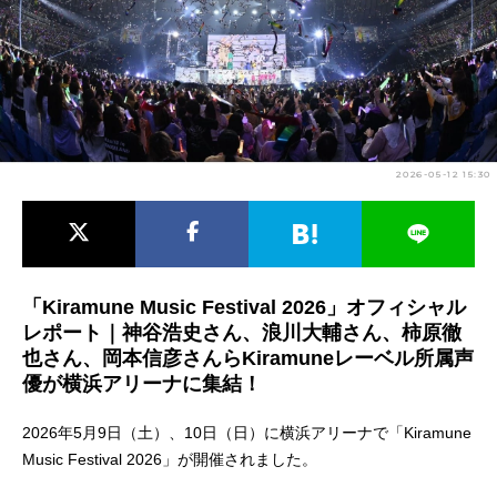
アニメ映画一覧
実写化映画一覧
今期アニメ曜日別一覧
春アニメ
夏アニメ
2026-05-12 15:30
秋アニメ
冬アニメ
男性声優/女性声優一覧
FOLLOW US
「Kiramune Music Festival 2026」オフィシャル
レポート｜神谷浩史さん、浪川大輔さん、柿原徹
也さん、岡本信彦さんらKiramuneレーベル所属声
優が横浜アリーナに集結！
2026年5月9日（土）、10日（日）に横浜アリーナで「Kiramune
Music Festival 2026」が開催されました。