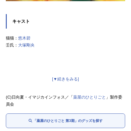
キャスト
猫猫：
悠木碧
壬氏：
大塚剛央
(C)日向夏・イマジカインフォス／「
薬屋のひとりごと
」製作委
員会
「薬屋のひとりごと 第3期」のグッズを探す