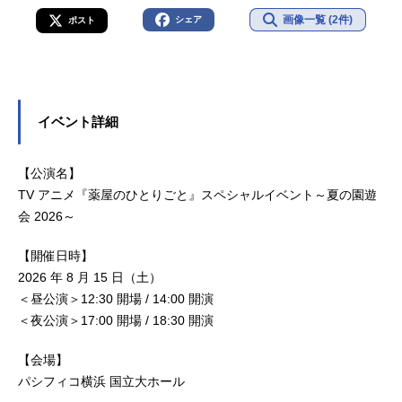
画像一覧 (2件)
シェア
ポスト
イベント詳細
【公演名】
TV アニメ『薬屋のひとりごと』スペシャルイベント～夏の園遊
会 2026～
【開催日時】
2026 年 8 月 15 日（土）
＜昼公演＞12:30 開場 / 14:00 開演
＜夜公演＞17:00 開場 / 18:30 開演
【会場】
パシフィコ横浜 国立大ホール