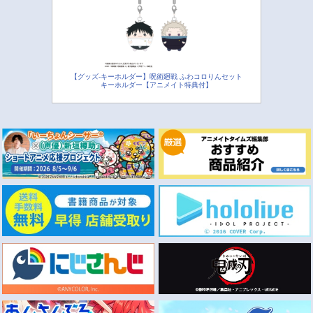
【グッズ-キーホルダー】呪術廻戦 ふわコロりんセット
キーホルダー【アニメイト特典付】