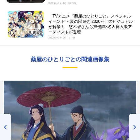
2026-04-16 18:30
「TVアニメ『薬屋のひとりごと』スペシャル
イベント ～夏の園遊会 2026～」のビジュアル
が解禁！ 悠木碧さんら声優陣8名＆挿入歌ア
ーティストが登壇
2026-03-25 12:10
薬屋のひとりごとの関連画像集