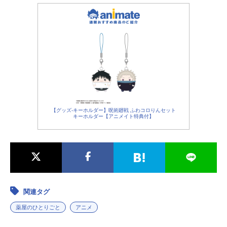
【グッズ-キーホルダー】呪術廻戦 ふわコロりんセット
キーホルダー【アニメイト特典付】
関連タグ
薬屋のひとりごと
アニメ