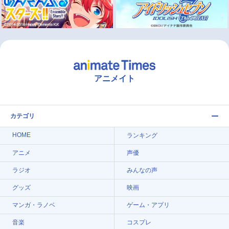
アニメイト
カテゴリ
HOME
ランキング
アニメ
声優
ラジオ
みんなの声
グッズ
映画
マンガ・ラノベ
ゲーム・アプリ
音楽
コスプレ