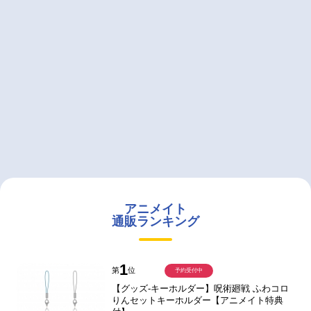
アニメイト
通販ランキング
1
第
位
予約受付中
【グッズ-キーホルダー】呪術廻戦 ふわコロ
りんセットキーホルダー【アニメイト特典