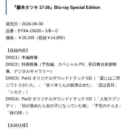
『藤本タツキ 17-26』Blu-ray Special Edition
発売日：2026-09-30
品番：EYXA-15020～1/B～C
価格：￥16,335（税抜￥14,850）
【収録内容】
DISC1）本編映像
DISC2）特典映像（予告編、スペシャル PV、初日舞台挨拶映
像、デジタルギャラリー）
DISC3）Part1 オリジナルサウンドトラック CD（「庭には二羽
ニワトリがいた。」「佐々木くんが銃弾止めた」「恋は盲目」
「シカク」）
DISC4）Part2 オリジナルサウンドトラック CD（「人魚ラプソ
ディ」「目が覚めたら女の子になっていた病」「予言のナユタ」
「妹の姉」）
【永続仕様】