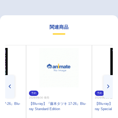
関連商品
予約
予約
2026/09/30 発売
2026/09/30 発売
17-26』Blu-
【Blu-ray】『藤本タツキ 17-26』Blu-
【Blu-ray】『
ray Standard Edition
ray Special Edi