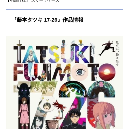
【初回仕様】 スリーブケース
『藤本タツキ 17-26』作品情報