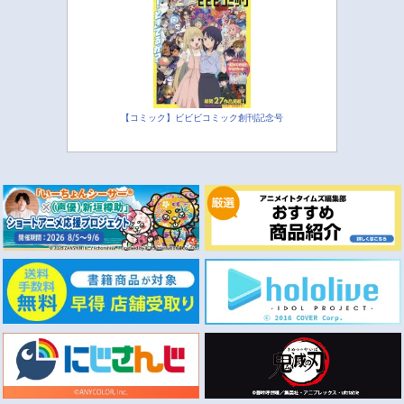
【コミック】ビビビコミック創刊記念号