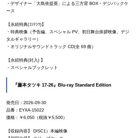
・デザイナー「大島依提亜」による三方背 BOX・デジパックケ
ース
【永続特典(ｺﾝﾃﾝﾂ)】
・特典映像（予告編、スペシャル PV、初日舞台挨拶映像、デジ
タルギャラリー）
・オリジナルサウンドトラック CD(全 69 曲）
【永続特典(封入) 】
・スペシャルブックレット
『藤本タツキ 17-26』Blu-ray Standard Edition
発売日：2026-09-30
品番：EYXA-15022
価格：￥6,050（税抜￥5,500）
【収録内容】 DISC1）本編映像