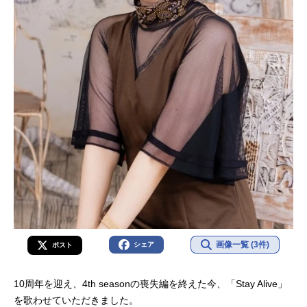
画像一覧 (3件)
シェア
ポスト
10周年を迎え、4th seasonの喪失編を終えた今、「Stay Alive」
を歌わせていただきました。