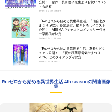
公開！ 原作：長月達平先生よりお祝いコメン
トも到着
2026-06-24 23:30
『Re:ゼロから始める異世界生活』「仙台七夕
まつり 2026」参加決定、描きおろしイラスト
公開！ ABEMAでキャストコメンタリー付き
一挙配信が決定
2026-06-21 18:00
『Re:ゼロから始める異世界生活』夏祭りビジ
ュアル公開！ 「夏の秋葉原電気街まつり
2026」とのタイアップが決定
2026-06-19 18:10
Re:ゼロから始める異世界生活 4th seasonの関連画像
集