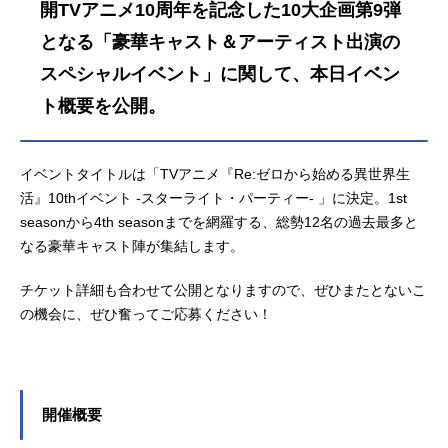
開TVアニメ10周年を記念した10大企画第9弾
となる「豪華キャスト＆アーティスト出演の
スペシャルイベント」に関して、本日イベン
ト概要を公開。
イベントタイトルは「TVアニメ『Re:ゼロから始める異世界生
活』10thイベント -スターライト・パーティー- 」に決定。1st
seasonから4th seasonまでを網羅する、総勢12名の過去最多と
なる豪華キャスト陣が集結します。
チケット詳細も合わせて公開となりますので、ぜひまたとないこ
の機会に、ぜひ奮ってご応募ください！
開催概要