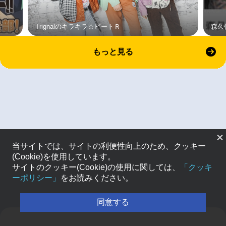
Trignalのキラキラ☆ビートＲ
森久
もっと見る
×
当サイトでは、サイトの利便性向上のため、クッキー
(Cookie)を使用しています。
サイトのクッキー(Cookie)の使用に関しては、
「クッキ
ーポリシー」
をお読みください。
同意する