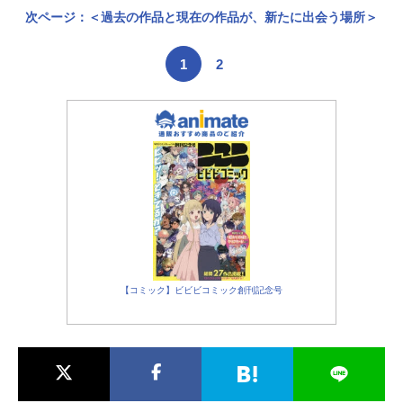
次ページ：＜過去の作品と現在の作品が、新たに出会う場所＞
1
2
【コミック】ビビビコミック創刊記念号