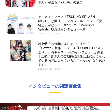
さん）が語る『YAIBA』の魅力
2026-08-08 12:00
アニメイトフェア「TSUKINO SPLASH
NIGHT」が開催！ スペシャルユニット「夏
騎士」が歌うテーマソング 「Moonlight
Splash」収録後インタビューも!!
2026-08-08 10:00
ALIVE「あの頃の僕らは」シリーズ
「Growth」新作ドラマCD「DOUBLE EDGE」
より、出演キャスト6人のインタビューが到着
｜土岐「皆さんのご期待に想像以上に応えられ
ている内容になっているんじゃないかなと思い
ます」
2026-08-08 10:00
インタビューの関連画像集