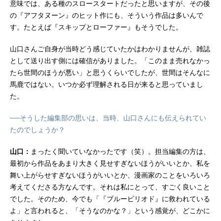
意味では、ある種のスロースタートだったと思いますが、その後
の『アフタヌーン』のヒット作にも、そういう作品は多いんで
す。たとえば『スキップとローファー』もそうでした。
山口さんご自身が当時どう感じていたかはわかりませんが、雑誌
として送り出す側には確信がありました。「このまま売れなかっ
たら世間のほうが悪い」と思うくらいでしたが、世間はそんなに
馬鹿ではない。いつか必ず理解される日が来ると思っていまし
た。
──そうした編集部の思いは、当時、山口さんにも伝えられてい
たのでしょうか？
山口：
まったく聞いていなかったです（笑）。担当編集の方は、
最初から作品をあまり大きく見せすぎないほうがいいとか、私を
舞い上がらせすぎないほうがいいとか、漫画家のことをいろいろ
考えてくださる方なんです。それは私にとって、すごく良いこと
でした。そのため、今でも「『ブルーピリオド』に救われている
よ」と言われると、「そうなのかな？」という感覚が、どこかに