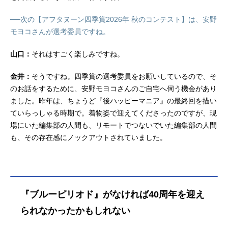
──次の【アフタヌーン四季賞2026年 秋のコンテスト】は、安野
モヨコさんが選考委員ですね。
山口：
それはすごく楽しみですね。
金井：
そうですね。四季賞の選考委員をお願いしているので、そ
のお話をするために、安野モヨコさんのご自宅へ伺う機会があり
ました。昨年は、ちょうど『後ハッピーマニア』の最終回を描い
ていらっしゃる時期で。着物姿で迎えてくださったのですが、現
場にいた編集部の人間も、リモートでつないでいた編集部の人間
も、その存在感にノックアウトされていました。
『ブルーピリオド』がなければ40周年を迎え
られなかったかもしれない