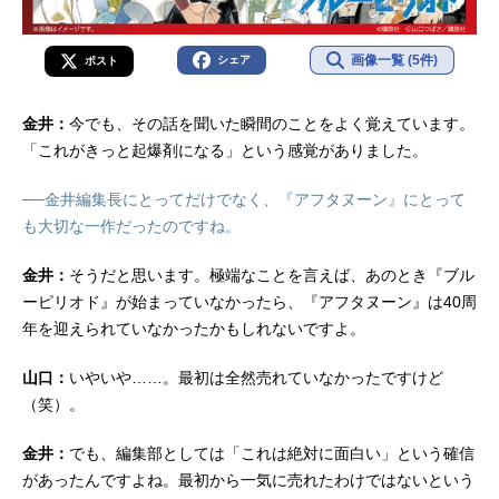
画像一覧 (5件)
シェア
ポスト
金井：
今でも、その話を聞いた瞬間のことをよく覚えています。
「これがきっと起爆剤になる」という感覚がありました。
──金井編集長にとってだけでなく、『アフタヌーン』にとって
も大切な一作だったのですね。
金井：
そうだと思います。極端なことを言えば、あのとき『ブル
ーピリオド』が始まっていなかったら、『アフタヌーン』は40周
年を迎えられていなかったかもしれないですよ。
山口：
いやいや……。最初は全然売れていなかったですけど
（笑）。
金井：
でも、編集部としては「これは絶対に面白い」という確信
があったんですよね。最初から一気に売れたわけではないという