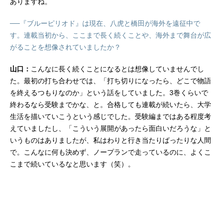
ありますね。
──『ブルーピリオド』は現在、八虎と橋田が海外を遠征中で
す。連載当初から、ここまで長く続くことや、海外まで舞台が広
がることを想像されていましたか？
山口：
こんなに長く続くことになるとは想像していませんでし
た。最初の打ち合わせでは、「打ち切りになったら、どこで物語
を終えるつもりなのか」という話をしていました。3巻くらいで
終わるなら受験までかな、と。合格しても連載が続いたら、大学
生活を描いていこうという感じでした。受験編まではある程度考
えていましたし、「こういう展開があったら面白いだろうな」と
いうものはありましたが、私はわりと行き当たりばったりな人間
で。こんなに何も決めず、ノープランで走っているのに、よくこ
こまで続いているなと思います（笑）。