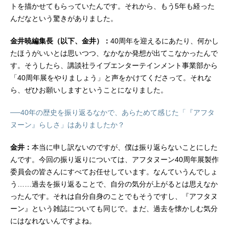
トを描かせてもらっていたんです。それから、もう5年も経った
んだなという驚きがありました。
金井暁編集長（以下、金井）：
40周年を迎えるにあたり、何かし
たほうがいいとは思いつつ、なかなか発想が出てこなかったんで
す。そうしたら、講談社ライブエンターテインメント事業部から
「40周年展をやりましょう」と声をかけてくださって。それな
ら、ぜひお願いしますということになりました。
──40年の歴史を振り返るなかで、あらためて感じた「『アフタ
ヌーン』らしさ」はありましたか？
金井：
本当に申し訳ないのですが、僕は振り返らないことにした
んです。今回の振り返りについては、アフタヌーン40周年展製作
委員会の皆さんにすべてお任せしています。なんていうんでしょ
う……過去を振り返ることで、自分の気分が上がるとは思えなか
ったんです。それは自分自身のことでもそうですし、『アフタヌ
ーン』という雑誌についても同じで。まだ、過去を懐かしむ気分
にはなれないんですよね。