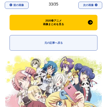
33/35
前の画像
次の画像
2020春アニメ
画像まとめを見る
元の記事へ戻る