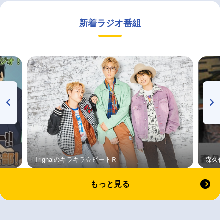
新着ラジオ番組
Trignalのキラキラ☆ビートＲ
森久
もっと見る