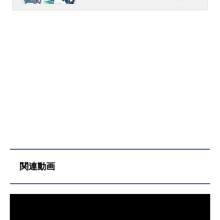
ガンプラバトル・ネクサスオンライ
ン（ＧＢＮ）は感覚をフィードバッ
クしてより臨場感のあるプレイが楽
しめるようにバージョンアップして
いた。しかし、さらに盛り上がりを
見せるＧＢＮとは関係なく、様々な
想いでプレイするダイバー達もい
る。傭兵プレイを続けながらディメ
ンションをひとりさまようダイバ
ー、ヒロト。憧れの存在を目指し、
様々なパーティーを渡り歩く孤高の
お調子者ダイバー、カザミ。ガンプ
ラバトルに明け暮れ、謎めいた雰囲
気を漂わせるソロダイバー、メイ。
協力プレイに興味を持ちながら、引
関連動画
っ込み思案でいまだそのきっかけを
掴めずにいるひとりぼっちの初心者
ダイバー、パルヴィーズ。それぞれ
が孤独な彼らは、ある出来事がきっ
かけでもうひとつの「ビルドダイバ