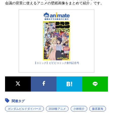
会議の背景に使えるアニメの壁紙画像をまとめて紹介」です。
【コミック】ビビビコミック創刊記念号
関連タグ
ガンダムビルドダイバーズ
2018春アニメ
小林裕介
藤原夏海