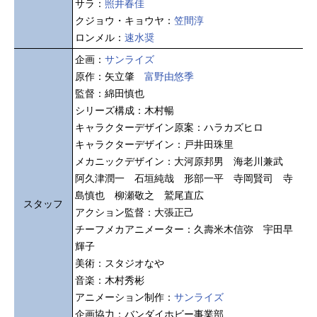
サラ：
照井春佳
クジョウ・キョウヤ：
笠間淳
ロンメル：
速水奨
企画：
サンライズ
原作：矢立肇
富野由悠季
監督：綿田慎也
シリーズ構成：木村暢
キャラクターデザイン原案：ハラカズヒロ
キャラクターデザイン：戸井田珠里
メカニックデザイン：大河原邦男 海老川兼武
阿久津潤一 石垣純哉 形部一平 寺岡賢司 寺
島慎也 柳瀬敬之 鷲尾直広
スタッフ
アクション監督：大張正己
チーフメカアニメーター：久壽米木信弥 宇田早
輝子
美術：スタジオなや
音楽：木村秀彬
アニメーション制作：
サンライズ
企画協力：バンダイホビー事業部