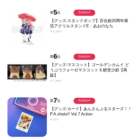
5
第
位
予約受付中
【グッズ-スタンドポップ】百合姫20周年展
箔アクリルスタンドE：あおのなち
￥2,200
6
第
位
予約受付中
【グッズ-マスコット】ゴールデンカムイ ど
うぶつフォーゼマスコット 6.鯉登少尉【再
販】
￥1,980
7
第
位
予約受付中
【グッズ-カード】あんさんぶるスターズ！！
P.A.shots!! Vol.7 Action
￥275