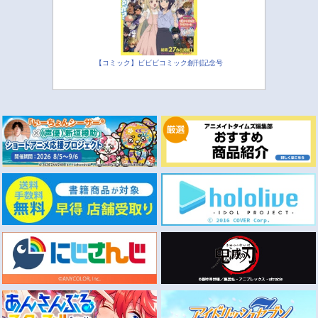
【コミック】ビビビコミック創刊記念号