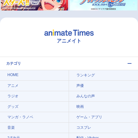
アニメイト
カテゴリ
HOME
ランキング
アニメ
声優
ラジオ
みんなの声
グッズ
映画
マンガ・ラノベ
ゲーム・アプリ
音楽
コスプレ