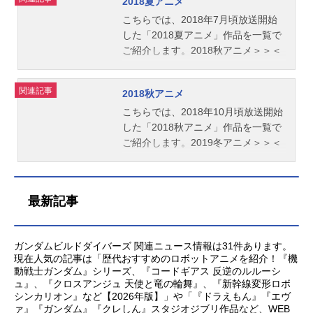
2018夏アニメ
こちらでは、2018年7月頃放送開始
した「2018夏アニメ」作品を一覧で
ご紹介します。2018秋アニメ＞＞＜
＜2018春アニメ
関連記事
2018秋アニメ
こちらでは、2018年10月頃放送開始
した「2018秋アニメ」作品を一覧で
ご紹介します。2019冬アニメ＞＞＜
＜2018夏アニメ
最新記事
ガンダムビルドダイバーズ 関連ニュース情報は31件あります。
現在人気の記事は「歴代おすすめのロボットアニメを紹介！『機
動戦士ガンダム』シリーズ、『コードギアス 反逆のルルーシ
ュ』、『クロスアンジュ 天使と竜の輪舞』、『新幹線変形ロボ
シンカリオン』など【2026年版】」や「『ドラえもん』『エヴ
ァ』『ガンダム』『クレしん』スタジオジブリ作品など、WEB