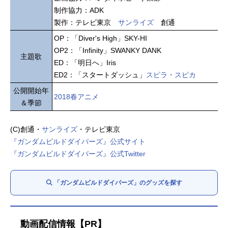
制作協力：ADK
製作：テレビ東京
サンライズ
創通
OP：「Diver's High」SKY-HI
OP2：「Infinity」SWANKY DANK
主題歌
ED：「明日へ」Iris
ED2：「スタートダッシュ」
スピラ・スピカ
公開開始年
2018春アニメ
＆季節
(C)創通・
サンライズ
・テレビ東京
『ガンダムビルドダイバーズ』公式サイト
『ガンダムビルドダイバーズ』公式Twitter
「ガンダムビルドダイバーズ」のグッズを探す
動画配信情報【PR】