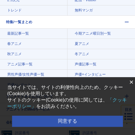
2.5次元
配信・Vtuber
トレンド
無料マンガ
特集/一覧まとめ
最新記事一覧
今期アニメ曜日別一覧
春アニメ
夏アニメ
秋アニメ
冬アニメ
アニメ記事一覧
声優記事一覧
男性声優/女性声優一覧
声優×インタビュー
×
声優×レポート
当サイトでは、サイトの利便性向上のため、クッキー
(Cookie)を使用しています。
アニメイトタイムズについて
サイトのクッキー(Cookie)の使用に関しては、
「クッキ
ーポリシー」
をお読みください。
アニメイトのWebサービス
目次
同意する
会社案内
許諾番号
許諾番号