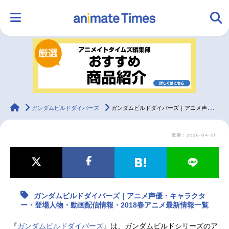
HOME
ランキング
アニメ
声優
ラジオ
みんなの声
グッズ
映画
animateTimes
ガンダムビルドダイバーズ
ガンダムビルドダイバーズ｜アニメ声優・キャラクター・登場人物・動画配信情報・2018春アニメ最新情報一覧
更新：2026-04-01
マンガ・ラノベ
ゲーム・アプリ
音楽
コスプレ
2.5次元
配信・Vtuber
トレンド
無料マンガ
ガンダムビルドダイバーズ｜アニメ声優・キャラクタ
最新記事一覧
ー・登場人物・動画配信情報・2018春アニメ最新情報一覧
アニメ記事一覧
声優記事一覧
『
ガンダムビルドダイバーズ
』は、ガンダムビルドシリーズのア