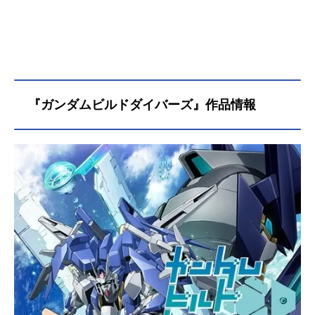
『ガンダムビルドダイバーズ』作品情報