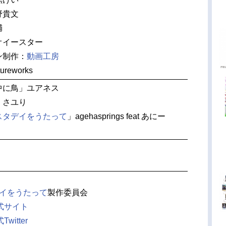
野貴文
輔
オイースター
ン制作：
動画工房
reworks
中に鳥」ユアネス
」さユり
スタデイをうたって
」agehasprings feat あにー
イをうたって
製作委員会
式サイト
itter