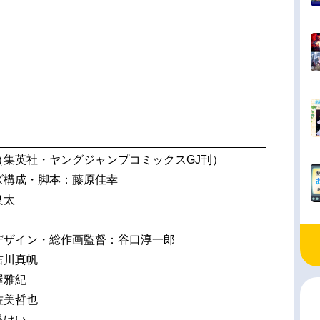
（集英社・ヤングジャンプコミックスGJ刊）
ズ構成・脚本：藤原佳幸
良太
デザイン・総作画監督：谷口淳一郎
吉川真帆
屋雅紀
佐美哲也
黒けい