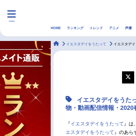
menu
HOME
ランキング
トレンド
アニメ
声優
HOME
ランキング
アニ
animateTimes
イエスタデイをうたって
イエスタデイ
マンガ・ラノベ
ゲーム・アプリ
音楽
最新記事一覧
アニメ記事一覧
イエスタデイをうた
声優記事一覧
物・動画配信情報・202
『
イエスタデイをうたって
』は
エスタデイをうたって
』のあら