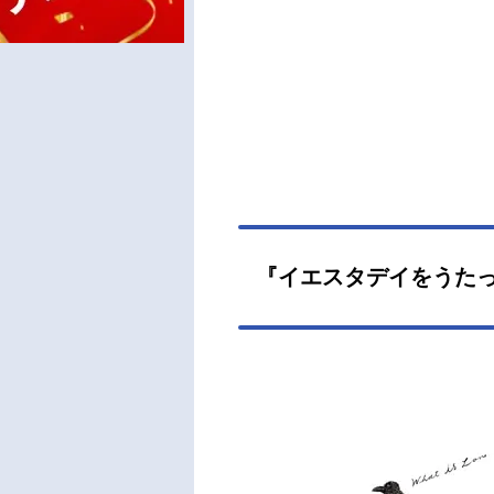
『イエスタデイをうた