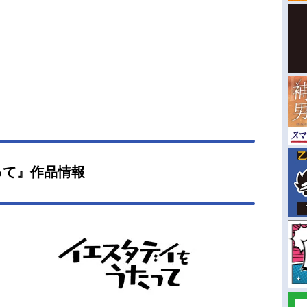
って』作品情報