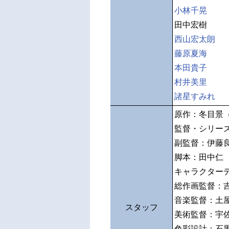
小林千晃
田中宏樹
西山宏太朗
藤原夏海
本田貴子
村井美里
諸星すみれ
原作：冬目景
監督・シリー
副監督：伊藤
脚本：田中仁
キャラクター
総作画監督：
音楽監督：土
スタッフ
美術監督：宇
色彩設計：石