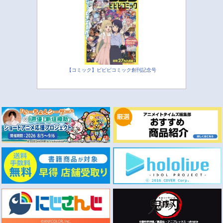
【コミック】ビビビコミック創刊記念号