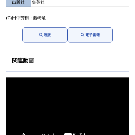
出版社
集英社
(C)田中芳樹・藤崎竜
通販
電子書籍
関連動画