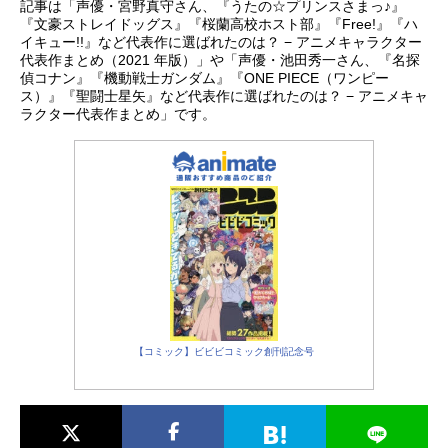
記事は「声優・宮野真守さん、『うたの☆プリンスさまっ♪』
『文豪ストレイドッグス』『桜蘭高校ホスト部』『Free!』『ハ
イキュー!!』など代表作に選ばれたのは？ − アニメキャラクター
代表作まとめ（2021 年版）」や「声優・池田秀一さん、『名探
偵コナン』『機動戦士ガンダム』『ONE PIECE（ワンピー
ス）』『聖闘士星矢』など代表作に選ばれたのは？ − アニメキャ
ラクター代表作まとめ」です。
【コミック】ビビビコミック創刊記念号