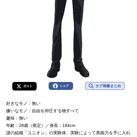
タグ画像まとめ
シェア
ポスト
好きなモノ：無い
嫌いなモノ：自由を抑圧する物すべて
趣味：無い
年齢：28歳（推定）／身長：184cm
謎の組織「ユニオン」の実験体。実験によって異能力を手に入れ