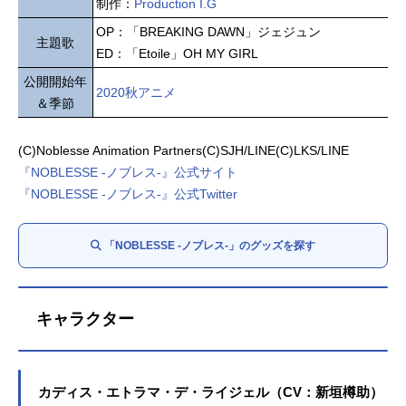
制作：
Production I.G
OP：「BREAKING DAWN」ジェジュン
主題歌
ED：「Etoile」OH MY GIRL
公開開始年
2020秋アニメ
＆季節
(C)Noblesse Animation Partners(C)SJH/LINE(C)LKS/LINE
『NOBLESSE -ノブレス-』公式サイト
『NOBLESSE -ノブレス-』公式Twitter
「NOBLESSE -ノブレス-」のグッズを探す
キャラクター
カディス・エトラマ・デ・ライジェル（CV：新垣樽助）