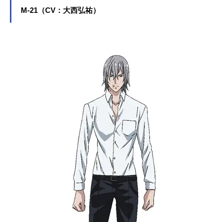
明役など、人気作品のキャラクター
M-21（CV：大西弘祐）
を多く演じています。こちらでは、
平川大輔さんのオススメ記事をご紹
介！