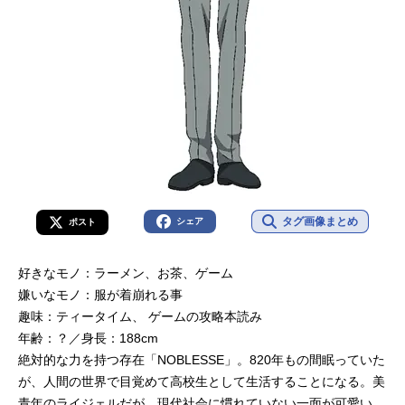
タグ画像まとめ
シェア
ポスト
好きなモノ：ラーメン、お茶、ゲーム
嫌いなモノ：服が着崩れる事
趣味：ティータイム、 ゲームの攻略本読み
年齢：？／身長：188cm
絶対的な力を持つ存在「NOBLESSE」。820年もの間眠っていた
が、人間の世界で目覚めて高校生として生活することになる。美
青年のライジェルだが、現代社会に慣れていない一面が可愛い。