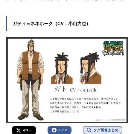
ガティ＝ネネホーク（CV：小山力也）
タグ画像まとめ
シェア
ポスト