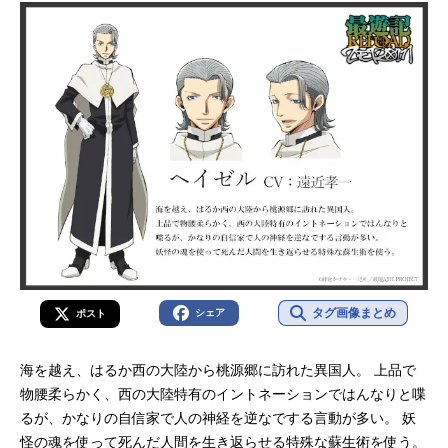
タグ画像まとめ
シェア
ポスト
海を越え、はるか西の大陸から桃源郷に訪れた異国人。 上品で
物腰柔らかく、西の大陸特有のイントネーションではんなりと喋
るが、かなりの自信家で人の神経を逆なでする言動が多い。 妖
怪の魂を使って死んだ人間を生き返らせる特殊な蘇生術を使う。