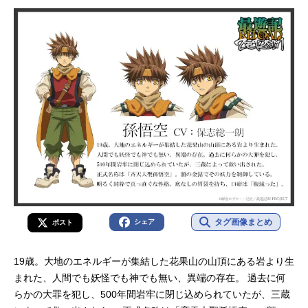
タグ画像まとめ
シェア
ポスト
19歳。大地のエネルギーが集結した花果山の山頂にある岩より生
まれた、人間でも妖怪でも神でも無い、異端の存在。 過去に何
らかの大罪を犯し、500年間岩牢に閉じ込められていたが、三蔵