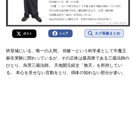
タグ画像まとめ
シェア
ポスト
吠登城にいる、唯一の人間。 你健一という科学者として牛魔王
蘇生実験に関わっているが、その正体は最高僧である三蔵法師の
ひとり、烏哭三蔵法師。 天地開元経文「無天」を所持してい
る。 本心を見せない言動をとり、得体の知れない部分が多い。