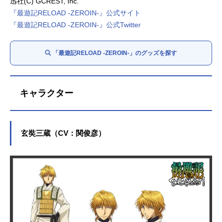
迅社(C) GCREST, Inc.
『最遊記RELOAD -ZEROIN-』公式サイト
『最遊記RELOAD -ZEROIN-』公式Twitter
「最遊記RELOAD -ZEROIN-」のグッズを探す
キャラクター
玄奘三蔵（CV：関俊彦）