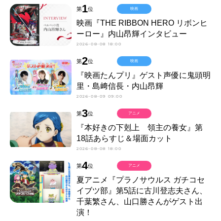
1
第
位
映画
映画『THE RIBBON HERO リボンヒ
ーロー』内山昂輝インタビュー
2026-08-08 18:00
2
第
位
映画
『映画たんプリ』ゲスト声優に鬼頭明
里・島﨑信長・内山昂輝
2026-08-09 09:00
3
第
位
アニメ
『本好きの下剋上 領主の養女』第
18話あらすじ＆場面カット
2026-08-08 18:00
4
第
位
アニメ
夏アニメ『プラノサウルス ガチコセ
イブツ部』第5話に古川登志夫さん、
千葉繁さん、山口勝さんがゲスト出
演！