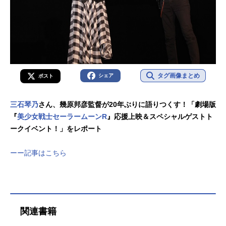
タグ画像まとめ
シェア
ポスト
三石琴乃
さん、幾原邦彦監督が20年ぶりに語りつくす！「劇場版
『
美少女戦士セーラームーンR
』応援上映＆スペシャルゲストト
ークイベント！」をレポート
ーー記事はこちら
関連書籍