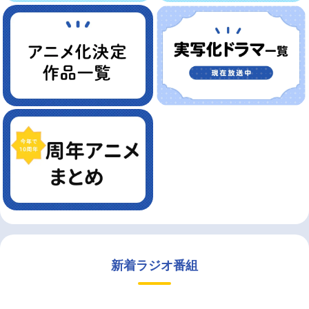
新着ラジオ番組