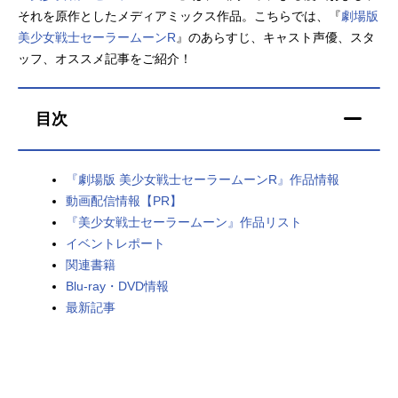
それを原作としたメディアミックス作品。こちらでは、『
劇場版
アニメ映画一覧
実写化映画一覧
美少女戦士セーラームーンR
』のあらすじ、キャスト声優、スタ
ッフ、オススメ記事をご紹介！
今期アニメ曜日別一覧
春アニメ
夏アニメ
目次
秋アニメ
冬アニメ
『劇場版 美少女戦士セーラームーンR』作品情報
男性声優/女性声優一覧
動画配信情報【PR】
『美少女戦士セーラームーン』作品リスト
FOLLOW US
イベントレポート
関連書籍
Blu-ray・DVD情報
最新記事