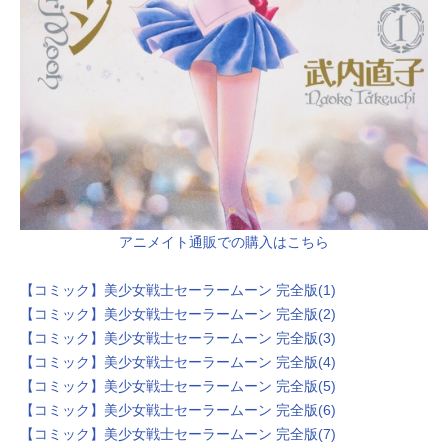
アニメイト通販での購入はこちら
【コミック】美少女戦士セーラームーン 完全版(1)
【コミック】美少女戦士セーラームーン 完全版(2)
【コミック】美少女戦士セーラームーン 完全版(3)
【コミック】美少女戦士セーラームーン 完全版(4)
【コミック】美少女戦士セーラームーン 完全版(5)
【コミック】美少女戦士セーラームーン 完全版(6)
【コミック】美少女戦士セーラームーン 完全版(7)