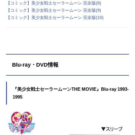
【コミック】美少女戦士セーラームーン 完全版(8)
【コミック】美少女戦士セーラームーン 完全版(9)
【コミック】美少女戦士セーラームーン 完全版(10)
Blu-ray・DVD情報
『美少女戦士セーラームーンTHE MOVIE』Blu-ray 1993-
1995