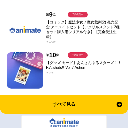
9
第
位
予約受付中
【コミック】魔法少女ノ魔女裁判(2) 発売記
念 アニメイトセット【アクリルスタンド2種
セット購入用シリアル付き】【完全受注生
産】
￥2,684
10
第
位
予約受付中
【グッズ-カード】あんさんぶるスターズ！！
P.A.shots!! Vol.7 Action
￥275
すべて見る