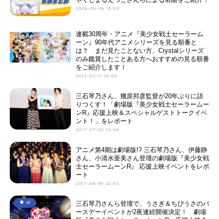
2026-06-05 13:00
連載30周年・アニメ『美少女戦士セーラーム
ーン』90年代アニメシリーズを見る順番と
は？ まだ見たことない方、Crystalシリーズ
のみ鑑賞したことある方へおすすめの見る順番
をご紹介します！
2022-02-11 16:00
三石琴乃さん、幾原邦彦監督が20年ぶりに語
りつくす！「劇場版『美少女戦士セーラームー
ンR』応援上映＆スペシャルゲストトークイベ
ント！」をレポート
2017-07-02 14:45
アニメ第4期は劇場版!? 三石琴乃さん、伊藤静
さん、小清水亜美さん登壇の劇場版『美少女戦
士セーラームーンR』 応援上映イベントをレポ
ート
2017-06-30 22:50
三石琴乃さんら登壇で、うさぎ＆ちびうさのバ
82
ースデーイベントが2夜連続開催決定！ 劇場