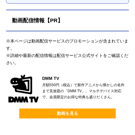
動画配信情報【PR】
※本ページは動画配信サービスのプロモーションが含まれていま
す。
※詳細や最新の配信情報は配信サービス公式サイトをご確認くだ
さい。
DMM TV
月額550円（税込）で新作アニメから懐かしの名作
まで見放題の「DMM TV」。マルチデバイス対応
で、会員限定のお得な特典も盛りだくさん。
動画を見る