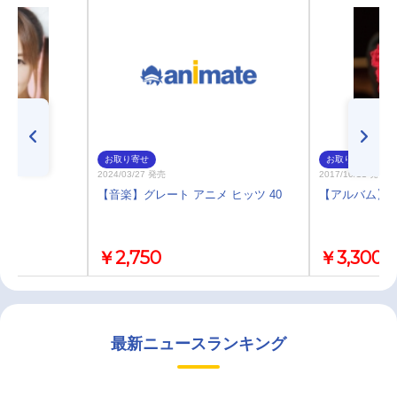
お取り寄せ
お取り寄せ
2024/03/27 発売
2017/10/11 発売
【音楽】グレート アニメ ヒッツ 40
【アルバム】緒
2
￥2,750
￥3,300
最新ニュースランキング