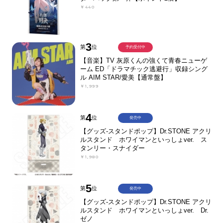
￥440
3
第
位
予約受付中
【音楽】TV 灰原くんの強くて青春ニューゲ
ーム ED「ドラマチック逃避行」収録シング
ル AIM STAR/愛美【通常盤】
￥1,999
4
第
位
発売中
【グッズ-スタンドポップ】Dr.STONE アクリ
ルスタンド ホワイマンといっしょver. ス
タンリー・スナイダー
￥1,980
5
第
位
発売中
【グッズ-スタンドポップ】Dr.STONE アクリ
ルスタンド ホワイマンといっしょver. Dr.
ゼノ