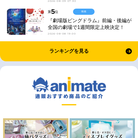
2026-08-09 07:30
5
第
位
映画
『劇場版ピングドラム』前編・後編が
全国の劇場で1週間限定上映決定！
2026-08-08 19:00
ランキングを見る