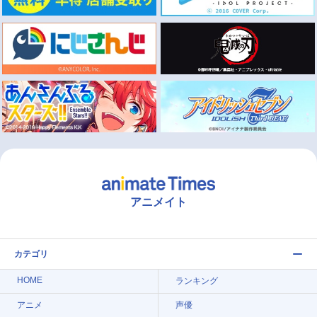
アニメイト
カテゴリ
HOME
ランキング
アニメ
声優