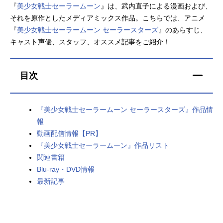
『
美少女戦士セーラームーン
』は、武内直子による漫画および、
アニメ映画一覧
実写化映画一覧
それを原作としたメディアミックス作品。こちらでは、アニメ
『
美少女戦士セーラームーン セーラースターズ
』のあらすじ、
今期アニメ曜日別一覧
キャスト声優、スタッフ、オススメ記事をご紹介！
春アニメ
夏アニメ
目次
秋アニメ
冬アニメ
男性声優/女性声優一覧
『美少女戦士セーラームーン セーラースターズ』作品情
報
FOLLOW US
動画配信情報【PR】
『美少女戦士セーラームーン』作品リスト
関連書籍
Blu-ray・DVD情報
最新記事