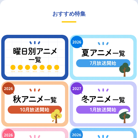
おすすめ特集