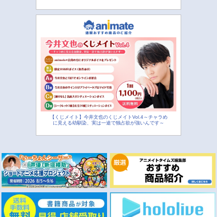
【くじメイト】今井文也のくじメイトVol.4～チャラめ
に見える幼馴染、実は一途で独占欲が強いんです～