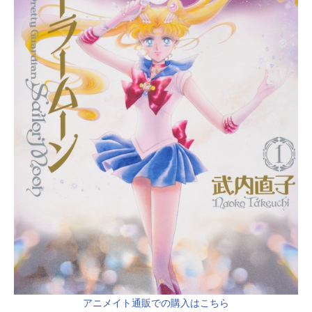
アニメイト通販での購入はこちら