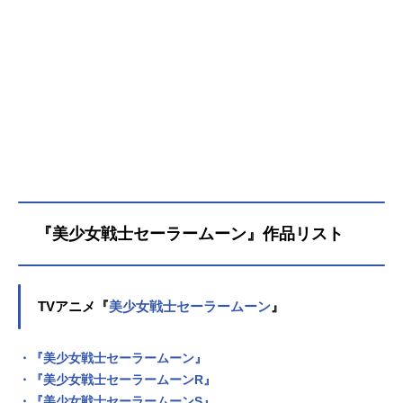
『美少女戦士セーラームーン』作品リスト
TVアニメ『
美少女戦士セーラームーン
』
・『美少女戦士セーラームーン』
・『美少女戦士セーラームーンR』
・『美少女戦士セーラームーンS』