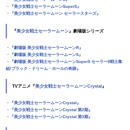
・『美少女戦士セーラームーンSuperS』
・『美少女戦士セーラームーン セーラースターズ』
『
美少女戦士セーラームーン
』劇場版シリーズ
・『劇場版 美少女戦士セーラームーンR』
・『劇場版 美少女戦士セーラームーンS』
・『劇場版 美少女戦士セーラームーンSuperS セーラー9戦士集
結!ブラック・ドリーム・ホールの奇跡』
TVアニメ『
美少女戦士セーラームーンCrystal
』
・『美少女戦士セーラームーンCrystal』
・『美少女戦士セーラームーンCrystal 第2期』
・『美少女戦士セーラームーンCrystal 第3期』