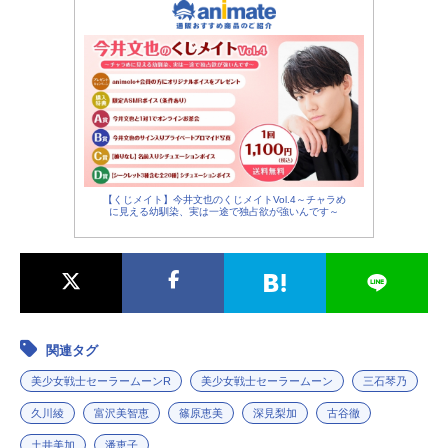
【くじメイト】今井文也のくじメイトVol.4～チャラめ
に見える幼馴染、実は一途で独占欲が強いんです～
関連タグ
美少女戦士セーラームーンR
美少女戦士セーラームーン
三石琴乃
久川綾
富沢美智恵
篠原恵美
深見梨加
古谷徹
土井美加
潘恵子