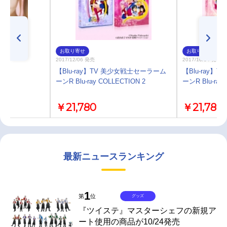
お取り寄せ
お取り寄せ
2017/12/06 発売
2017/10/04 発売
【Blu-ray】TV 美少女戦士セーラーム
【Blu-ray
2
ーンR Blu-ray COLLECTION 2
ーンR Blu-ray C
￥21,780
￥21,780
最新ニュースランキング
1
第
位
グッズ
『ツイステ』マスターシェフの新規ア
ート使用の商品が10/24発売