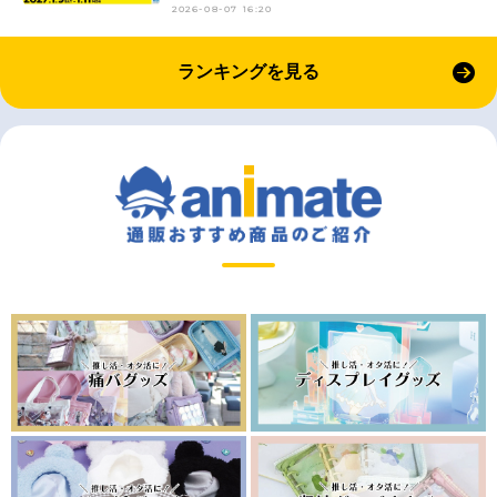
2026-08-07 16:20
ランキングを見る