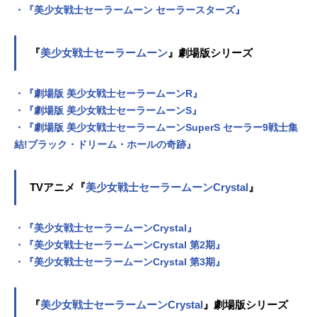
・『美少女戦士セーラームーン セーラースターズ』
『
美少女戦士セーラームーン
』劇場版シリーズ
・『劇場版 美少女戦士セーラームーンR』
・『劇場版 美少女戦士セーラームーンS』
・『劇場版 美少女戦士セーラームーンSuperS セーラー9戦士集
結!ブラック・ドリーム・ホールの奇跡』
TVアニメ『
美少女戦士セーラームーンCrystal
』
・『美少女戦士セーラームーンCrystal』
・『美少女戦士セーラームーンCrystal 第2期』
・『美少女戦士セーラームーンCrystal 第3期』
『
美少女戦士セーラームーンCrystal
』劇場版シリーズ