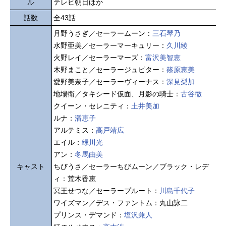
ル
テレビ朝日ほか
話数
全43話
月野うさぎ／セーラームーン：
三石琴乃
水野亜美／セーラーマーキュリー：
久川綾
火野レイ／セーラーマーズ：
富沢美智恵
木野まこと／セーラージュピター：
篠原恵美
愛野美奈子／セーラーヴィーナス：
深見梨加
地場衛／タキシード仮面、月影の騎士：
古谷徹
クイーン・セレニティ：
土井美加
ルナ：
潘恵子
アルテミス：
高戸靖広
エイル：
緑川光
アン：
冬馬由美
キャスト
ちびうさ／セーラーちびムーン／ブラック・レデ
ィ：荒木香恵
冥王せつな／セーラープルート：
川島千代子
ワイズマン／デス・ファントム：丸山詠二
プリンス・デマンド：
塩沢兼人