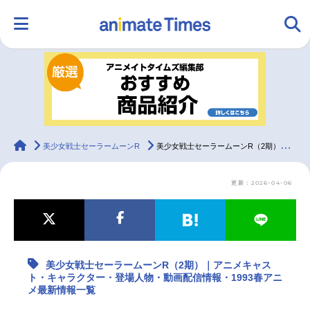
HOME
ランキング
アニメ
声優
ラジオ
みんなの声
グッズ
映画
animateTimes
美少女戦士セーラームーンR
美少女戦士セーラームーンR（2期）｜アニメキャスト・キャラクター・登場人物・動画配信情報・1993春アニメ最新情報一覧
更新：2026-04-06
マンガ・ラノベ
ゲーム・アプリ
音楽
コスプレ
2.5次元
配信・Vtuber
トレンド
無料マンガ
美少女戦士セーラームーンR（2期）｜アニメキャス
最新記事一覧
ト・キャラクター・登場人物・動画配信情報・1993春アニ
メ最新情報一覧
アニメ記事一覧
声優記事一覧