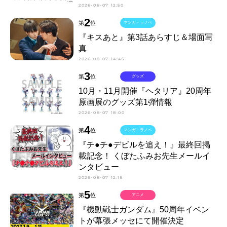
2026-08-07 12:50
2
第
位
マンガ・ラノベ
『キスあと』第3話あらすじ＆場面写
真
2026-08-07 14:45
3
第
位
グッズ
10月・11月開催『ヘタリア』20周年
原画展のグッズ第1弾情報
2026-08-07 18:00
4
第
位
マンガ・ラノベ
『チ●チ●デビルを追え！』最終回掲
載記念！ くぼたふみお先生メールイ
ンタビュー
2026-08-07 12:15
5
第
位
アニメ
『機動戦士ガンダム』50周年イベン
トが幕張メッセにて開催決定