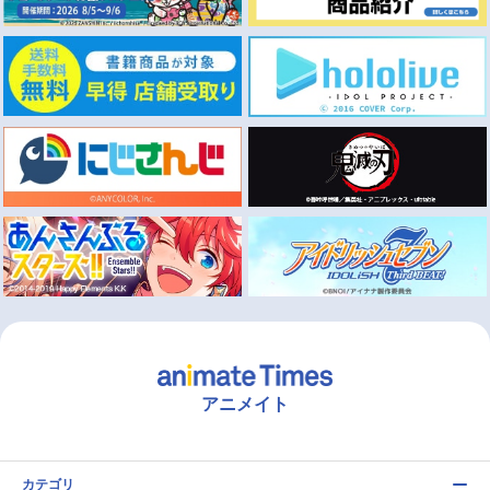
アニメイト
カテゴリ