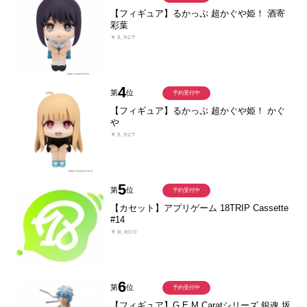
【フィギュア】るかっぷ 超かぐや姫！ 酒寄
彩葉
￥3,927
4
第
位
予約受付中
【フィギュア】るかっぷ 超かぐや姫！ かぐ
や
￥3,927
5
第
位
予約受付中
【カセット】アプリゲーム 18TRIP Cassette
#14
￥8,800
6
第
位
予約受付中
【フィギュア】G.E.M.Caratシリーズ 銀魂 坂