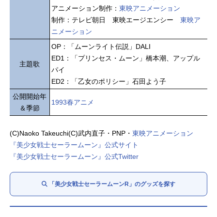
アニメーション制作：
東映アニメーション
制作：テレビ朝日 東映エージエンシー
東映ア
ニメーション
OP：「ムーンライト伝説」DALI
ED1：「プリンセス・ムーン」橋本潮、アップル
主題歌
パイ
ED2：「乙女のポリシー」石田よう子
公開開始年
1993春アニメ
＆季節
(C)Naoko Takeuchi(C)武内直子・PNP・
東映アニメーション
『美少女戦士セーラームーン』公式サイト
『美少女戦士セーラームーン』公式Twitter
「美少女戦士セーラームーンR」のグッズを探す