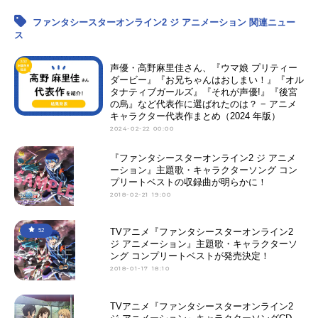
ファンタシースターオンライン2 ジ アニメーション 関連ニュー
ス
声優・高野麻里佳さん、『ウマ娘 プリティー
ダービー』『お兄ちゃんはおしまい！』『オル
タナティブガールズ』『それが声優!』『後宮
の烏』など代表作に選ばれたのは？ − アニメ
キャラクター代表作まとめ（2024 年版）
2024-02-22 00:00
『ファンタシースターオンライン2 ジ アニメ
ーション』主題歌・キャラクターソング コン
プリートベストの収録曲が明らかに！
2018-02-21 19:00
TVアニメ『ファンタシースターオンライン2
52
ジ アニメーション』主題歌・キャラクターソ
ング コンプリートベストが発売決定！
2018-01-17 18:10
TVアニメ『ファンタシースターオンライン2