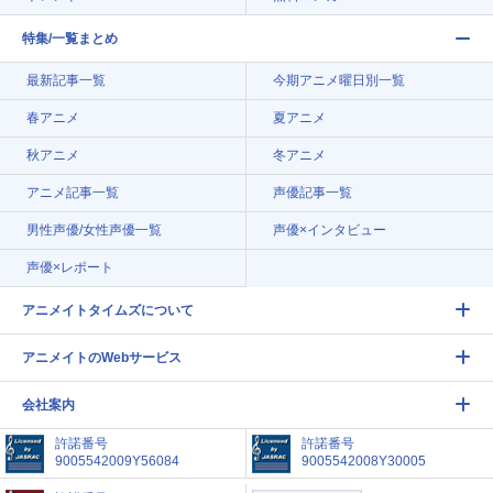
特集/一覧まとめ
最新記事一覧
今期アニメ曜日別一覧
春アニメ
夏アニメ
秋アニメ
冬アニメ
アニメ記事一覧
声優記事一覧
男性声優/女性声優一覧
声優×インタビュー
声優×レポート
アニメイトタイムズについて
アニメイトのWebサービス
会社案内
許諾番号
許諾番号
9005542009Y56084
9005542008Y30005