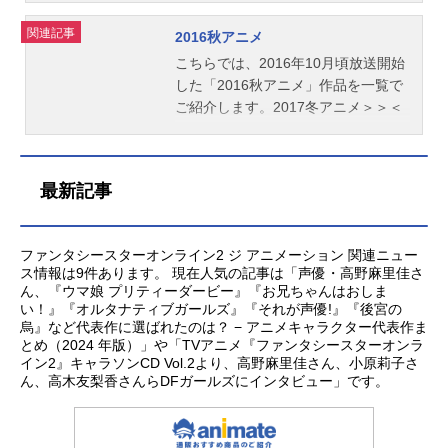
関連記事
2016秋アニメ
こちらでは、2016年10月頃放送開始
した「2016秋アニメ」作品を一覧で
ご紹介します。2017冬アニメ＞＞＜
＜2016夏アニメ
最新記事
ファンタシースターオンライン2 ジ アニメーション 関連ニュー
ス情報は9件あります。 現在人気の記事は「声優・高野麻里佳さ
ん、『ウマ娘 プリティーダービー』『お兄ちゃんはおしま
い！』『オルタナティブガールズ』『それが声優!』『後宮の
烏』など代表作に選ばれたのは？ − アニメキャラクター代表作ま
とめ（2024 年版）」や「TVアニメ『ファンタシースターオンラ
イン2』キャラソンCD Vol.2より、高野麻里佳さん、小原莉子さ
ん、高木友梨香さんらDFガールズにインタビュー」です。