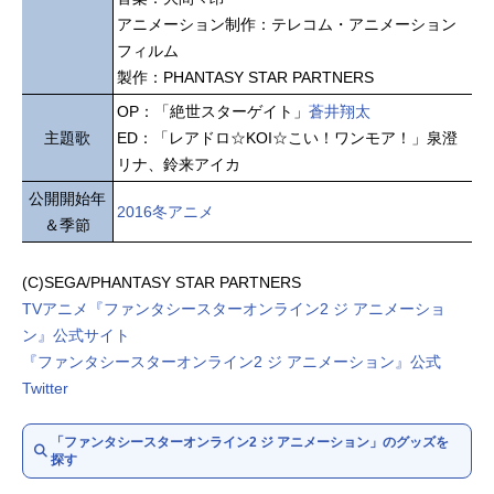
アニメーション制作：テレコム・アニメーション
フィルム
製作：PHANTASY STAR PARTNERS
OP：「絶世スターゲイト」
蒼井翔太
主題歌
ED：「レアドロ☆KOI☆こい！ワンモア！」泉澄
リナ、鈴来アイカ
公開開始年
2016冬アニメ
＆季節
(C)SEGA/PHANTASY STAR PARTNERS
TVアニメ『ファンタシースターオンライン2 ジ アニメーショ
ン』公式サイト
『ファンタシースターオンライン2 ジ アニメーション』公式
Twitter
「ファンタシースターオンライン2 ジ アニメーション」のグッズを
探す