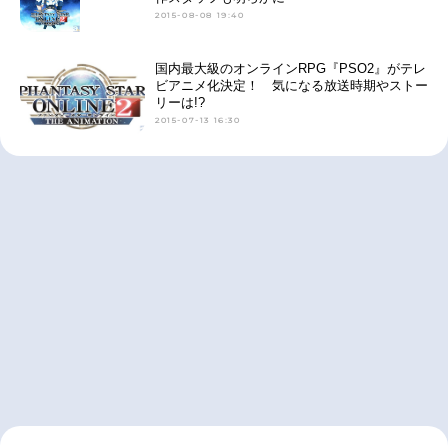
2015-08-08 19:40
国内最大級のオンラインRPG『PSO2』がテレ
ビアニメ化決定！ 気になる放送時期やストー
リーは!?
2015-07-13 16:30