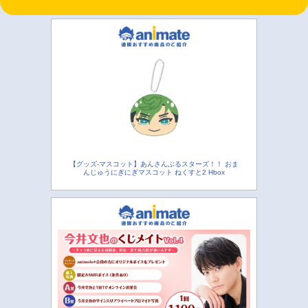
【グッズ-マスコット】あんさんぶるスターズ！！ おま
んじゅうにぎにぎマスコット ねくすと2 Hbox