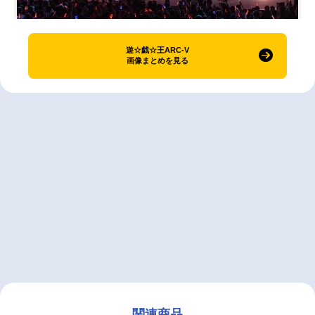
遊☆戯☆王ARC-V
画像まとめを見る
関連商品