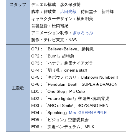
スタッフ
デュエル構成：彦久保雅博
脚本：雑破業
広田光毅
待田堂子 新井輝
キャラクターデザイン：横田明美
音響監督：松岡裕紀
アニメーション制作：
ぎゃろっぷ
製作：テレビ東京・NAS
OP1：「Believe×Believe」超特急
OP2：「Burn!」超特急
OP3：「ハナテ」劇団ナイアガラ
OP4：「切り札」cinema staff
OP5：「キボウノヒカリ」Unknown Number!!!
OP6：「Pendulum Beat!」SUPER★DRAGON
主題歌
ED1：「One Step」P☆Cute
ED2：「Future fighter!」榊遊矢×赤馬零児
ED3：「ARC of Smile!」BOYS AND MEN
ED4：「Speaking」
Mrs. GREEN APPLE
ED5：「ビジョン」空想委員会
ED6：「疾走ペンデュラム」M!LK