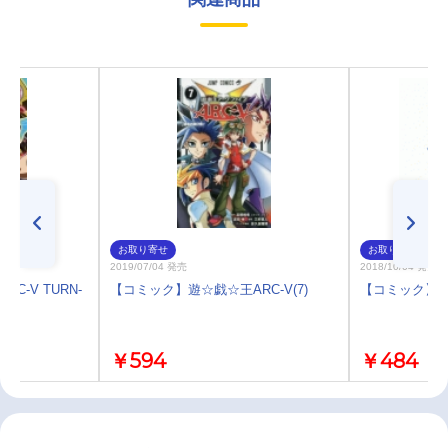
お取り寄せ
お取り寄せ
2019/07/04 発売
2018/10/04 発売
C-V TURN-
【コミック】遊☆戯☆王ARC-V(7)
【コミック】遊☆
￥594
￥484