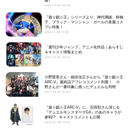
版）
2024-10-05 00:00
『遊☆戯☆王』シリーズより、神代璃緒、柊柚
子、ブラック・マジシャン・ガールの美麗コス
プレ特集！
2022-11-09 11:30
「週刊少年ジャンプ」アニメ化作品｜あらすじ
＆キャスト情報まとめ
2022-10-04 18:00
小野賢章さん・細谷佳正さんから『遊☆戯☆王
ARC-V』最終話アフレココメント到着！ 小
野さんが一番印象に残ったデュエルも判明
2017-03-23 00:00
『遊☆戯☆王ARC-V』に、石田彰さん演じる
『デュエルモンスターズGX』のあのキャラが
参戦!? キャストコメントも公開
2016-04-28 10:00