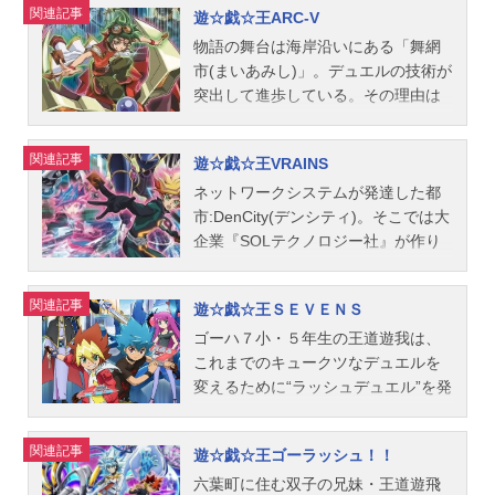
関連記事
遊☆戯☆王ARC-V
二音響監督：平光琢也アニメーショ
磨：子安武人ヨハン・アンデルセ
突する！2体のドラゴンのバトルは謎
ャスト九十九遊馬：畠中祐アストラ
デュエルを楽しんでいた。一方その
ン制作：スタジオぎゃろっぷ主題歌O
ン：入絵加奈子オースチン・オブラ
の「赤き竜」を出現させ、遊星の腕
ル：入野自由神代凌牙：増田俊樹神
陰で、アストラルの記憶のかけらで
物語の舞台は海岸沿いにある「舞網
P1：「voice」CLOUDOP2：「Shuffl
イエン：川本成ジム・クロコダイ
に「竜の痣」を浮かびあがらせる。
代璃緒：潘めぐみ観月小鳥：小松未
あるNo.(ナンバーズ)を狙い、暗躍し
市(まいあみし)」。デュエルの技術が
e」奥井雅...
ル・クック：岩橋直哉アモン・ガラ
「竜の痣」が導くそれぞれの運命が
可子真月零：日野聡武田鉄男：嶋田
ている者たちがいた。それはアスト
突出して進歩している。その理由は
ム：峯暢也ユベル：鶴ひろみ藤原優
ここから始まる。仲間のために戦う
真表裏徳之助：金田アキ等々力孝／
ラル世界と敵対するバリアン世界。
赤馬零児が社長を務めるレオ・コー
介：成瀬誠スタッフ原作：高橋和
遊星に待ち受けるものは？！そして
委員長：村田太志キャッシー：小林
彼らはモンスター・エクシーズをカ
ポレーションの存在。同社が開発し
関連記事
遊☆戯☆王VRAINS
希 スタジオ・ダイス（集英社「週
「竜の痣」がもたらすものとはいっ
ゆう九十九明里：宮原永海九十九
オス化する「RUM(ランクアップマジ
た「質量を持つ立体幻影(ソリッド・
刊少年ジャンプ」）監督：辻初樹演
たい何なのか？！作品名遊☆戯☆王5
春：谷育子天城カイト：内山昂輝オ
ック)」を切り札に、遊馬たちの前に
ビジョン)」の普及により、舞網市で
ネットワークシステムが発達した都
出チーフ：鶴田寛シリーズ構成：武
D's放送形態TVアニメシリーズ遊☆戯
ービタル７：前野智昭天城ハルト：
立ちはだかる!遊馬とアストラルは、
「アクションデュエル」が生まれ、
市:DenCity(デンシティ)。そこでは大
上純希 吉田...
☆王スケジュール2008年4月2日
三瓶由布子Dr.フェイカー：小川真司
想像をはるかに上回るバリアンのデ
世界中で人気を博している。子供た
企業『SOLテクノロジー社』が作り
（水）～2011年3月30日（水）テレ
Mr.ハートランド：小杉十郎太トロン
ュエルに驚愕する…。しかしこの危
ちはスター的存在であるプロデュエ
上げた高度なネットワーク技術によ
ビ東京ほか話数全154話キャスト不動
／バイロン・アークライト：國立幸V
機に、「アストラル世界を救いた
リストに憧れ、主人公・遊矢たちが
り、『LINKVRAINS(リンクヴレイン
関連記事
遊☆戯☆王ＳＥＶＥＮＳ
遊星：宮下雄也ジャック・アトラ
／クリストファー・アークライト：
い!」という遊馬の強い想いに動かさ
通う「遊勝塾」や最大手「LDS(レ
ズ)』と呼ばれるVR空間が構築され、
ス：星野貴紀クロウ・ホーガン：浅
山本匠馬IV／トーマス・アークライ
れたカイトと凌牙が再び集結。3人は
オ・デュエル・スクール)」といった
人々はそのVR空間での新たなデュエ
ゴーハ７小・５年生の王道遊我は、
沼晋太郎十六夜アキ：木下あゆ美龍
ト：細谷佳正III／ミハエル・アーク
仲間との絆を胸に、エースモンスタ
大小さまざまな規模の塾に通い、召
ル体験に熱狂していた。『LINKVRAI
これまでのキュークツなデュエルを
亞...
ライト：池田恭祐スタッフ原作・キ
ーを従えデュエルに挑む!遊馬とアス
喚法やデュエルスタイルなどを学ん
NS』に、デュエルによるハッキング
変えるために“ラッシュデュエル”を発
ャラクター原案：高橋和希 スタジ
トラルの新たなる闘いが、今始まる!!
でいる。そんなある日、遊矢はプロ
を仕掛ける謎のハッカー集団『ハノ
明、デュエリストたちの心を動かし
オ・ダイス（週刊少年ジャンプ）企
作品名遊☆戯☆王ZEXALII放送形態T
デュエル界の現役チャンピオンとエ
イの騎士』が現れる。彼らの狙いは
た！しかし、デュエルのすべてを管
関連記事
遊☆戯☆王ゴーラッシュ！！
画：川崎由紀夫（テレビ東京） 三
Vアニメシリーズ遊☆戯☆王ZEXALス
キシビジョンマッチで戦うことにな
ネットワークのどこかに存在すると
理しているゴーハ・コーポレーショ
宅将典監督：桑原智シリーズ構成：
ケジュール2012年10月7日（日）～2
るのだが……？作品名遊☆戯☆王AR
いう『AIたちの世界=サイバース』を
ンが、ラッシュデュエルを消そうと
六葉町に住む双子の兄妹・王道遊飛