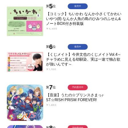
5
第
位
発売中
【コミック】ちいかわ なんか小さくてかわい
いやつ(8) なんか人魚の島のひみつのふせん&
ノートBOX付き特装版
￥4,400
6
第
位
発売中
【くじメイト】今井文也のくじメイトVol.4～
チャラめに見える幼馴染、実は一途で独占欲
が強いんです～
￥1,100
7
第
位
予約受付中
【音楽】うたの☆プリンスさまっ♪
ST☆RISH PRISM FOREVER!
￥1,650
8
第
位
予約受付中