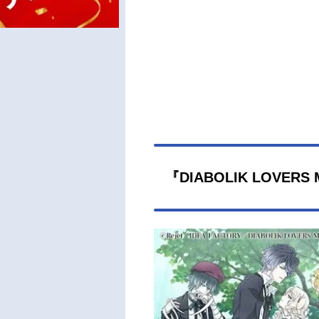
『DIABOLIK LOVER