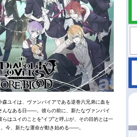
小森ユイは、ヴァンパイアである逆巻六兄弟に血を
そんなある日――。彼らの前に、新たなヴァンパイ
らはユイのことを“イブ”と呼ぶが、その目的とは一
…。今、新たな運命が動き始める――。