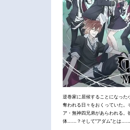
逆巻家に居候することになった
奪われる日々をおくっていた。
ア・無神四兄弟があらわれる。彼
体……？そして“アダム”とは…