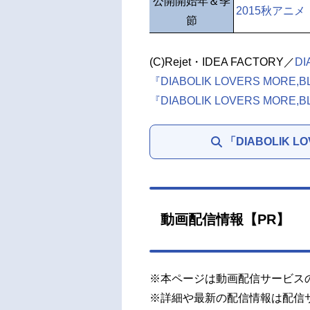
公開開始年＆季
2015秋アニメ
節
(C)Rejet・IDEA FACTORY／
DI
『DIABOLIK LOVERS MOR
『DIABOLIK LOVERS MORE,B
「DIABOLIK 
動画配信情報【PR】
※本ページは動画配信サービス
※詳細や最新の配信情報は配信