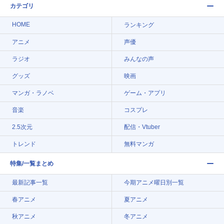
カテゴリ
HOME
ランキング
アニメ
声優
ラジオ
みんなの声
グッズ
映画
マンガ・ラノベ
ゲーム・アプリ
音楽
コスプレ
2.5次元
配信・Vtuber
トレンド
無料マンガ
特集/一覧まとめ
最新記事一覧
今期アニメ曜日別一覧
春アニメ
夏アニメ
秋アニメ
冬アニメ