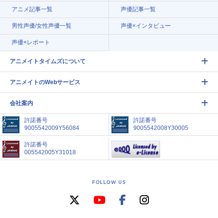
アニメ記事一覧
声優記事一覧
男性声優/女性声優一覧
声優×インタビュー
声優×レポート
アニメイトタイムズについて
アニメイトのWebサービス
会社案内
許諾番号
許諾番号
9005542009Y56084
9005542008Y30005
許諾番号
005542005Y31018
FOLLOW US