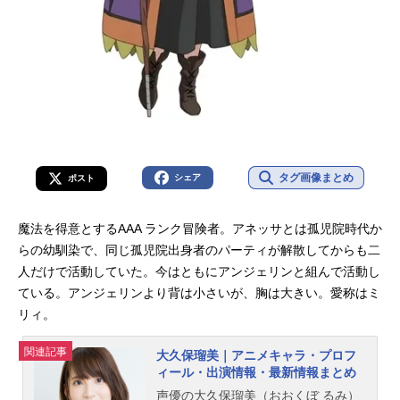
タグ画像まとめ
シェア
ポスト
魔法を得意とするAAA ランク冒険者。アネッサとは孤児院時代か
らの幼馴染で、同じ孤児院出身者のパーティが解散してからも二
人だけで活動していた。今はともにアンジェリンと組んで活動し
ている。アンジェリンより背は小さいが、胸は大きい。愛称はミ
リィ。
関連記事
大久保瑠美｜アニメキャラ・プロフ
ィール・出演情報・最新情報まとめ
声優の大久保瑠美（おおくぼ るみ）