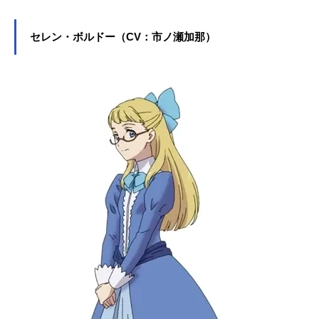
セレン・ボルドー（CV：市ノ瀬加那）