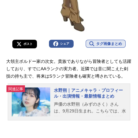
タグ画像まとめ
シェア
ポスト
大領主ボルドー家の次女。貴族でありながら冒険者としても活躍
しており、すでにAAランクの実力者。近隣では音に聞こえた剣
技の持ち主で、将来はSランク冒険者も確実と噂されている。
関連記事
水野朔｜アニメキャラ・プロフィー
ル・出演情報・最新情報まとめ
声優の水野朔（みずのさく）さん
は、9月29日生まれ。こちらでは、水
野朔さんのプロフィールと関連記事
を紹介します。