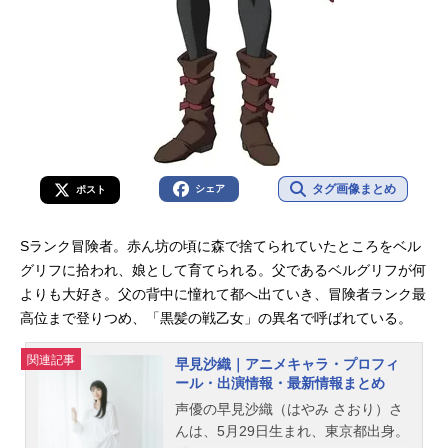
タグ画像まとめ
シェア
ポスト
Sランク冒険者。赤ん坊の頃に森で捨てられていたところをベル
グリフに拾われ、娘として育てられる。父であるベルグリフが何
よりも大好き。父の背中に憧れて都へ出ていき、冒険者ランク最
高位まで登りつめ、「黒髪の戦乙女」の異名で呼ばれている。
関連記事
早見沙織｜アニメキャラ・プロフィ
ール・出演情報・最新情報まとめ
声優の早見沙織（はやみ さおり）さ
んは、5月29日生まれ、東京都出身。