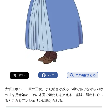
タグ画像まとめ
シェア
ポスト
大領主ボルドー家の三女。まだ幼さが残る15歳でありながら内政
の才を見せ始め、その才覚で姉たちを支える。盗賊に襲われてい
るところをアンジェリンに助けられる。