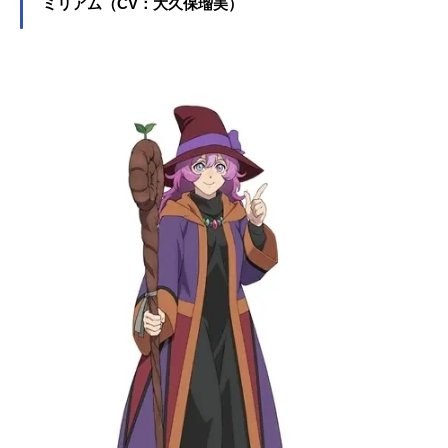
ミリアム（CV：大久保瑠美）