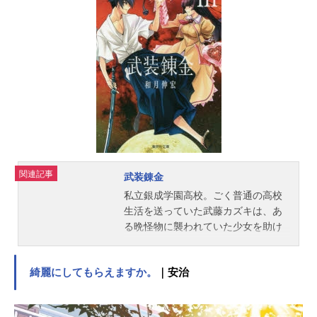
園には、ナゾの天才忍者だった学園
長をはじめ、ユニークな先生や上級
生、ちょっと手ごわい「くの一教
室」の女の子たちや忍犬ヘムヘムな
どがいて、とってもにぎやか!乱太郎
たち三人組は、授業も試験も失敗ば
かり、いつもなぜかロクでもないこ
とになってしまう。りっぱな忍者に
なるには、まだまだとおいみちのり
だけど、忍たまの毎日は、あかる
く・たのしく・ゆかい、なのだ！作
関連記事
武装錬金
品名忍たま乱太郎放送形態TVアニメ
スケジュール1993年4月10日（土）
私立銀成学園高校。ごく普通の高校
～第31シリーズ放送中キャスト乱太
生活を送っていた武藤カズキは、あ
郎：高山みなみきり丸：田中真弓し
る晩怪物に襲われていた少女を助け
んべヱ：一龍斎貞友大川平次渦正：
ようとして、命を落としてしまう。
浦山迅山田伝蔵：大塚明夫土井半
しかし、その少女・津村斗貴子に錬
助：関俊彦食堂のおばちゃん：巴菁
綺麗にしてもらえますか。
｜安治
金術研究の成果である「核鉄（かく
子ヘムヘム：島田敏ユキ：國府田マ
がね）」を埋め込まれることによっ
リ子トモミ：江森浩子シゲ：むたあ
て命を救われる。同時に、唯一無二