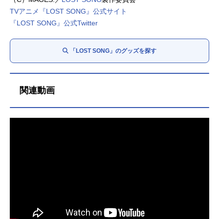
TVアニメ『LOST SONG』公式サイト
『LOST SONG』公式Twitter
「LOST SONG」のグッズを探す
関連動画