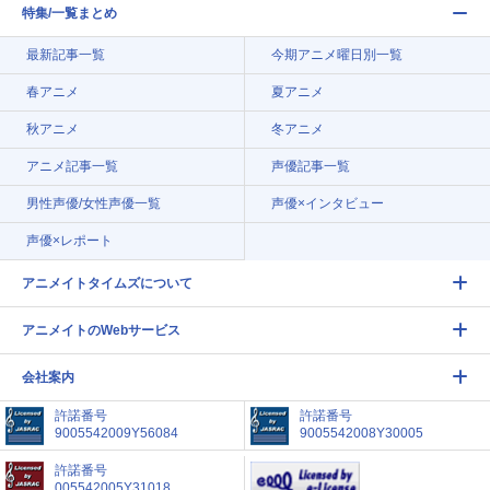
特集/一覧まとめ
最新記事一覧
今期アニメ曜日別一覧
春アニメ
夏アニメ
秋アニメ
冬アニメ
アニメ記事一覧
声優記事一覧
男性声優/女性声優一覧
声優×インタビュー
声優×レポート
アニメイトタイムズについて
アニメイトのWebサービス
会社案内
許諾番号
許諾番号
9005542009Y56084
9005542008Y30005
許諾番号
005542005Y31018