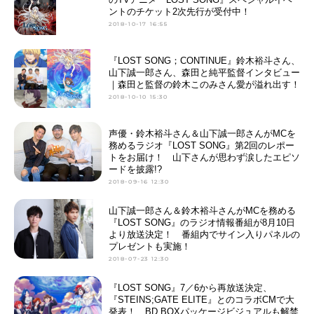
ントのチケット2次先行が受付中！
2018-10-17 16:55
『LOST SONG；CONTINUE』鈴木裕斗さん、
山下誠一郎さん、森田と純平監督インタビュー
｜森田と監督の鈴木このみさん愛が溢れ出す！
2018-10-10 15:30
声優・鈴木裕斗さん＆山下誠一郎さんがMCを
務めるラジオ『LOST SONG』第2回のレポー
トをお届け！ 山下さんが思わず涙したエピソ
ードを披露!?
2018-09-16 12:30
山下誠一郎さん＆鈴木裕斗さんがMCを務める
『LOST SONG』のラジオ情報番組が8月10日
より放送決定！ 番組内でサイン入りパネルの
プレゼントも実施！
2018-07-23 12:30
『LOST SONG』7／6から再放送決定、
『STEINS;GATE ELITE』とのコラボCMで大
発表！ BD BOXパッケージビジュアルも解禁