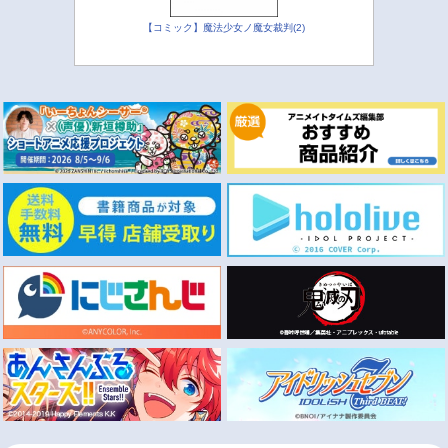
【コミック】魔法少女ノ魔女裁判(2)