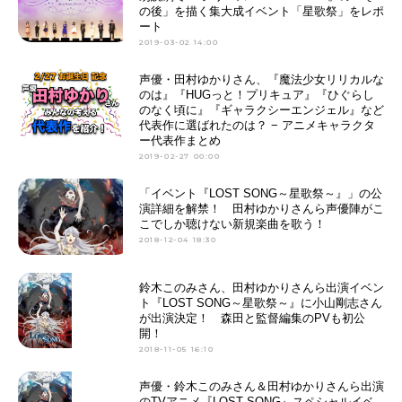
の後」を描く集大成イベント「星歌祭」をレポ
ート
2019-03-02 14:00
声優・田村ゆかりさん、『魔法少女リリカルな
のは』『HUGっと！プリキュア』『ひぐらし
のなく頃に』『ギャラクシーエンジェル』など
代表作に選ばれたのは？ − アニメキャラクタ
ー代表作まとめ
2019-02-27 00:00
「イベント『LOST SONG～星歌祭～』」の公
演詳細を解禁！ 田村ゆかりさんら声優陣がこ
こでしか聴けない新規楽曲を歌う！
2018-12-04 18:30
鈴木このみさん、田村ゆかりさんら出演イベン
ト『LOST SONG～星歌祭～』に小山剛志さん
が出演決定！ 森田と監督編集のPVも初公
開！
2018-11-05 16:10
声優・鈴木このみさん＆田村ゆかりさんら出演
のTVアニメ『LOST SONG』スペシャルイベ