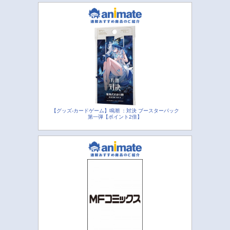
【グッズ-カードゲーム】鳴潮 ：対決 ブースターパック
第一弾【ポイント2倍】