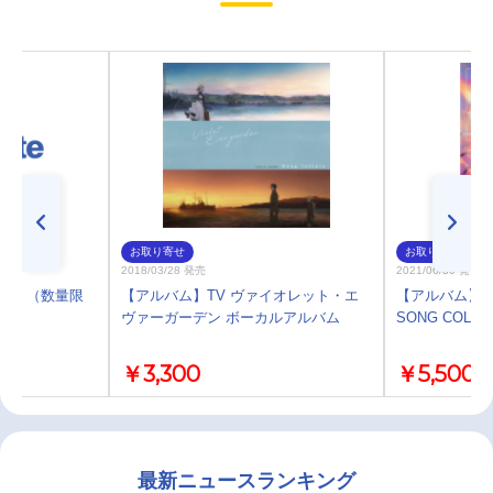
お取り寄せ
お取り寄せ
2018/03/28 発売
2021/06/30 発売
s 17 （数量限
【アルバム】TV ヴァイオレット・エ
【アルバム】ゲーム
ヴァーガーデン ボーカルアルバム
SONG COLLE
￥3,300
￥5,500
最新ニュースランキング