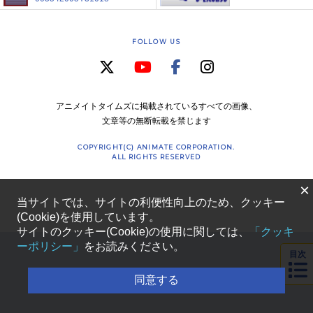
FOLLOW US
アニメイトタイムズに掲載されているすべての画像、
文章等の無断転載を禁じます
COPYRIGHT(C) ANIMATE CORPORATION.
ALL RIGHTS RESERVED
×
当サイトでは、サイトの利便性向上のため、クッキー
(Cookie)を使用しています。
サイトのクッキー(Cookie)の使用に関しては、
「クッキ
ーポリシー」
をお読みください。
目次
同意する