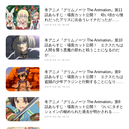
冬アニメ『グリムノーツ The Animation』第11
話あらすじ・場面カット公開！ 幼い頃から憧
れだったアリスに出会うレイナだったが……
2019-03-19 18:05
冬アニメ『グリムノーツ The Animation』第10
話あらすじ・場面カット公開！ エクスたちは
人間を襲う悪魔の群れと戦うことになるのだ
が……
2019-03-12 18:00
冬アニメ『グリムノーツ The Animation』第9
話あらすじ・場面カット公開！ エクスたちは
盗賊の少年アラジンと行動することになり……
2019-03-05 18:00
冬アニメ『グリムノーツ The Animation』第8
話あらすじ・場面カット公開！ ついにタオと
シェインの秘められた過去が明かされる……
2019-02-26 18:15