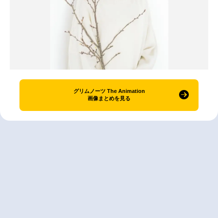
グリムノーツ The Animation
画像まとめを見る