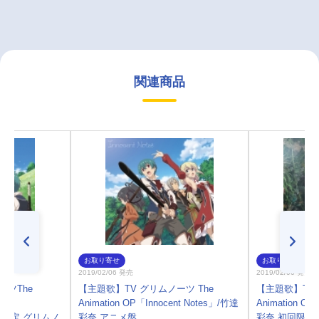
関連商品
お取り寄せ
お取り寄せ
2019/02/06 発売
2019/02/06 発売
ーツThe
【主題歌】TV グリムノーツ The
【主題歌】TV 
Animation OP「Innocent Notes」/竹達
Animation OP
生産限定 グリムノ
彩奈 アニメ盤
彩奈 初回限定