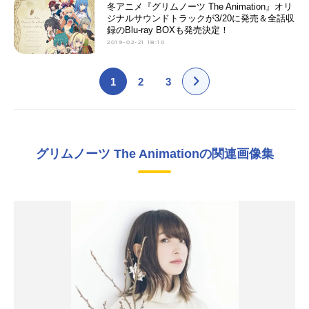
冬アニメ『グリムノーツ The Animation』オリ
ジナルサウンドトラックが3/20に発売＆全話収
録のBlu-ray BOXも発売決定！
2019-02-21 18:10
1
2
3
グリムノーツ The Animationの関連画像集