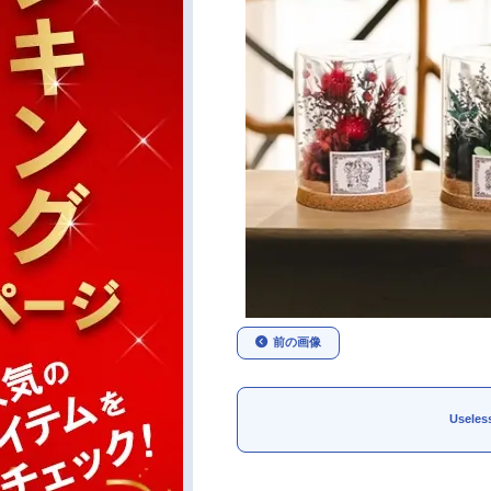
前の画像
Usele