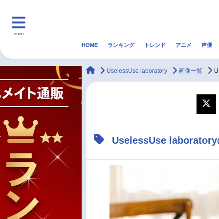
menu
HOME
ランキング
トレンド
アニメ
声優
HOME
ランキング
アニ
animateTimes
UselessUse laboratory
画像一覧
U
マンガ・ラノベ
ゲーム・アプリ
音楽
最新記事一覧
UselessUse labor
アニメ記事一覧
声優記事一覧