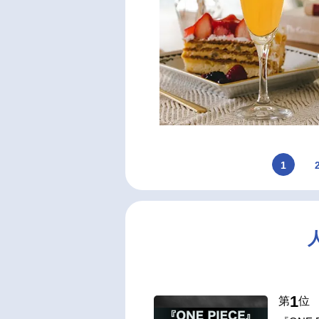
1
1
第
位