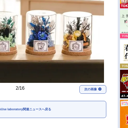
2/16
次の画像
ssUse laboratory関連ニュースへ戻る