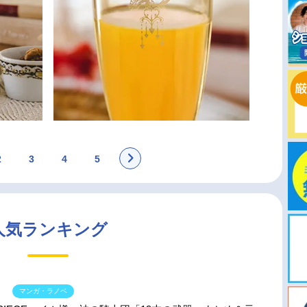
2
3
4
5
人気ランキング
マンガ・ラノベ