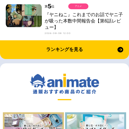
5
第
位
アニメ
『ヤニねこ』これまでのお話でヤニ子
が吸った本数中間報告会【第6話レビ
ュー】
2026-08-08 12:00
ランキングを見る