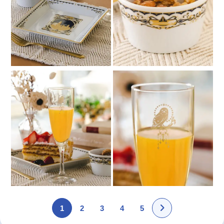
1
2
3
4
5