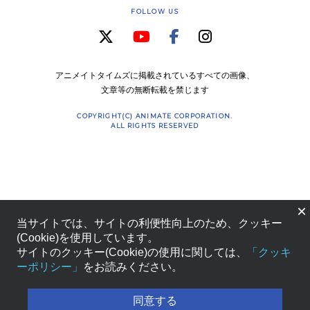
FOLLOW US
アニメイトタイムズに掲載されているすべての画像、
文章等の無断転載を禁じます
COPYRIGHT(C) ANIMATE CORPORATION.
ALL RIGHTS RESERVED
×
当サイトでは、サイトの利便性向上のため、クッキー
(Cookie)を使用しています。
サイトのクッキー(Cookie)の使用に関しては、
「クッキ
ーポリシー」
をお読みください。
同意する