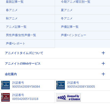
最新記事一覧
今期アニメ曜日別一覧
春アニメ
夏アニメ
秋アニメ
冬アニメ
アニメ記事一覧
声優記事一覧
男性声優/女性声優一覧
声優×インタビュー
声優×レポート
アニメイトタイムズについて
アニメイトのWebサービス
会社案内
許諾番号
許諾番号
9005542009Y56084
9005542008Y30005
許諾番号
005542005Y31018