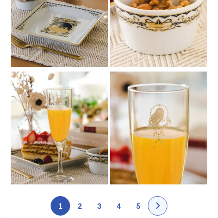
1
2
3
4
5