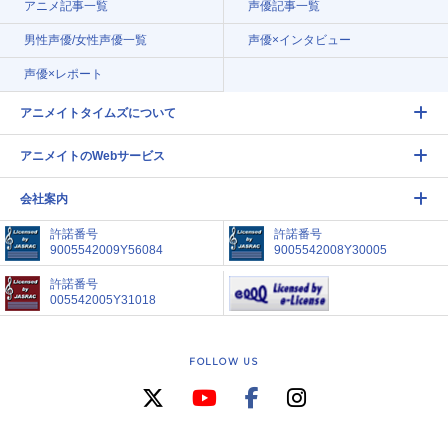
アニメ記事一覧
声優記事一覧
男性声優/女性声優一覧
声優×インタビュー
声優×レポート
アニメイトタイムズについて
アニメイトのWebサービス
会社案内
許諾番号
許諾番号
9005542009Y56084
9005542008Y30005
許諾番号
005542005Y31018
FOLLOW US