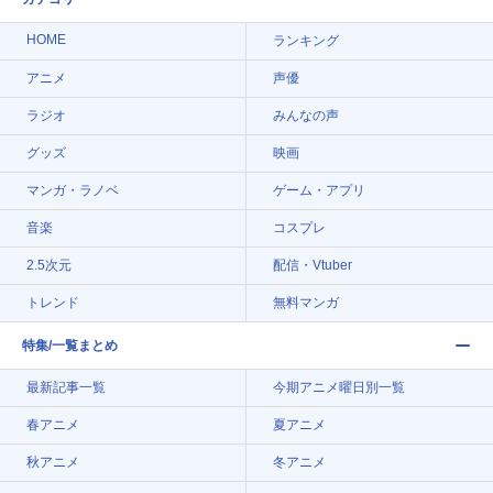
HOME
ランキング
アニメ
声優
ラジオ
みんなの声
グッズ
映画
マンガ・ラノベ
ゲーム・アプリ
音楽
コスプレ
2.5次元
配信・Vtuber
トレンド
無料マンガ
特集/一覧まとめ
最新記事一覧
今期アニメ曜日別一覧
春アニメ
夏アニメ
秋アニメ
冬アニメ