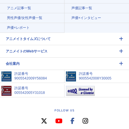
アニメ記事一覧
声優記事一覧
男性声優/女性声優一覧
声優×インタビュー
声優×レポート
アニメイトタイムズについて
アニメイトのWebサービス
会社案内
許諾番号
許諾番号
9005542009Y56084
9005542008Y30005
許諾番号
005542005Y31018
FOLLOW US