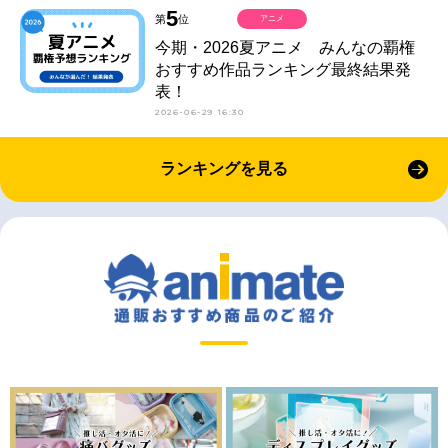
5
第
位
アニメ
今期・2026夏アニメ みんなの覇権
おすすめ作品ランキング最終結果発
表！
2026-06-29 16:30
ランキングを見る