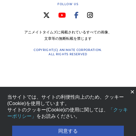
FOLLOW US
アニメイトタイムズに掲載されているすべての画像、
文章等の無断転載を禁じます
COPYRIGHT(C) ANIMATE CORPORATION.
ALL RIGHTS RESERVED
×
当サイトでは、サイトの利便性向上のため、クッキー
(Cookie)を使用しています。
サイトのクッキー(Cookie)の使用に関しては、
「クッキ
ーポリシー」
をお読みください。
同意する