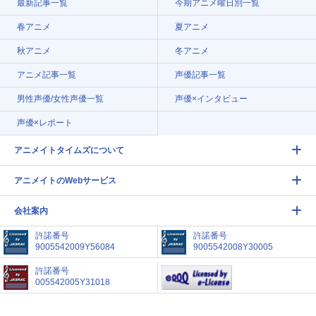
最新記事一覧
今期アニメ曜日別一覧
春アニメ
夏アニメ
秋アニメ
冬アニメ
アニメ記事一覧
声優記事一覧
男性声優/女性声優一覧
声優×インタビュー
声優×レポート
アニメイトタイムズについて
アニメイトのWebサービス
会社案内
許諾番号
許諾番号
9005542009Y56084
9005542008Y30005
許諾番号
005542005Y31018