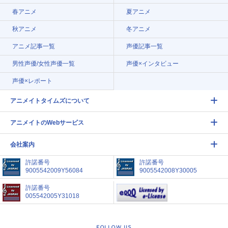
春アニメ
夏アニメ
秋アニメ
冬アニメ
アニメ記事一覧
声優記事一覧
男性声優/女性声優一覧
声優×インタビュー
声優×レポート
アニメイトタイムズについて
アニメイトのWebサービス
会社案内
許諾番号
許諾番号
9005542009Y56084
9005542008Y30005
許諾番号
005542005Y31018
FOLLOW US