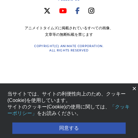
アニメイトタイムズに掲載されているすべての画像、
文章等の無断転載を禁じます
COPYRIGHT(C) ANIMATE CORPORATION.
ALL RIGHTS RESERVED
×
当サイトでは、サイトの利便性向上のため、クッキー
(Cookie)を使用しています。
サイトのクッキー(Cookie)の使用に関しては、
「クッキ
ーポリシー」
をお読みください。
同意する