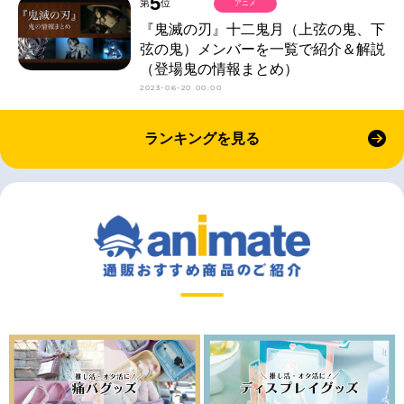
5
第
位
アニメ
『鬼滅の刃』十二鬼月（上弦の鬼、下
弦の鬼）メンバーを一覧で紹介＆解説
（登場鬼の情報まとめ）
2023-06-20 00:00
ランキングを見る