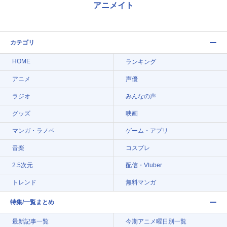
アニメイト
カテゴリ
HOME
ランキング
アニメ
声優
ラジオ
みんなの声
グッズ
映画
マンガ・ラノベ
ゲーム・アプリ
音楽
コスプレ
2.5次元
配信・Vtuber
トレンド
無料マンガ
特集/一覧まとめ
最新記事一覧
今期アニメ曜日別一覧