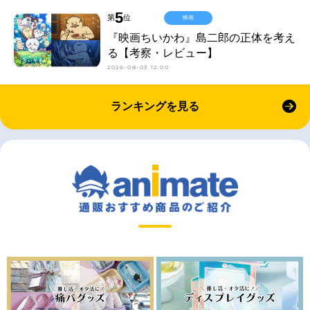
5
第
位
映画
『映画ちいかわ』島二郎の正体を考え
る【考察・レビュー】
2026-08-03 12:00
ランキングを見る