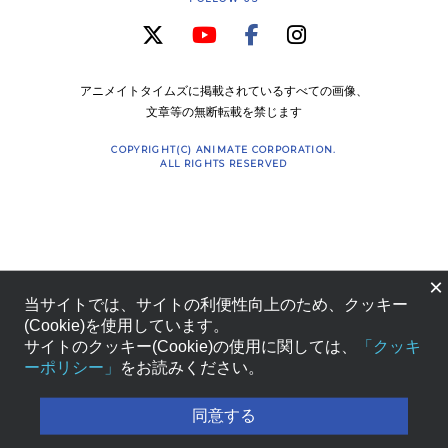
アニメイトタイムズに掲載されているすべての画像、
文章等の無断転載を禁じます
COPYRIGHT(C) ANIMATE CORPORATION.
ALL RIGHTS RESERVED
×
当サイトでは、サイトの利便性向上のため、クッキー
(Cookie)を使用しています。
サイトのクッキー(Cookie)の使用に関しては、
「クッキ
ーポリシー」
をお読みください。
同意する