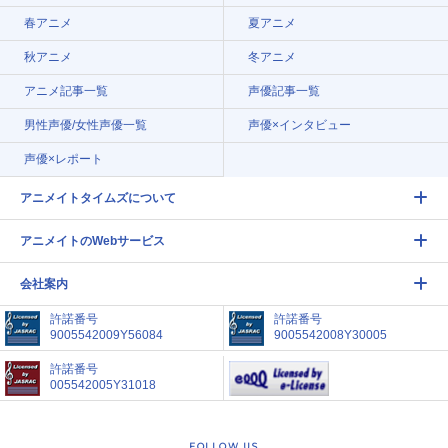
春アニメ
夏アニメ
秋アニメ
冬アニメ
アニメ記事一覧
声優記事一覧
男性声優/女性声優一覧
声優×インタビュー
声優×レポート
アニメイトタイムズについて
アニメイトのWebサービス
会社案内
許諾番号
許諾番号
9005542009Y56084
9005542008Y30005
許諾番号
005542005Y31018
FOLLOW US