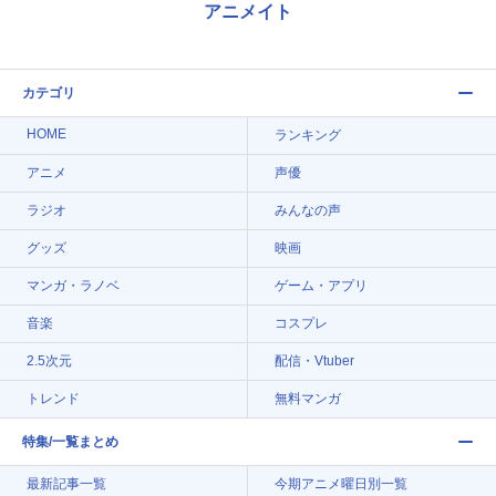
アニメイト
カテゴリ
HOME
ランキング
アニメ
声優
ラジオ
みんなの声
グッズ
映画
マンガ・ラノベ
ゲーム・アプリ
音楽
コスプレ
2.5次元
配信・Vtuber
トレンド
無料マンガ
特集/一覧まとめ
最新記事一覧
今期アニメ曜日別一覧