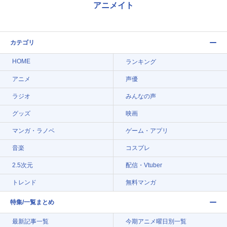
アニメイト
カテゴリ
HOME
ランキング
アニメ
声優
ラジオ
みんなの声
グッズ
映画
マンガ・ラノベ
ゲーム・アプリ
音楽
コスプレ
2.5次元
配信・Vtuber
トレンド
無料マンガ
特集/一覧まとめ
最新記事一覧
今期アニメ曜日別一覧