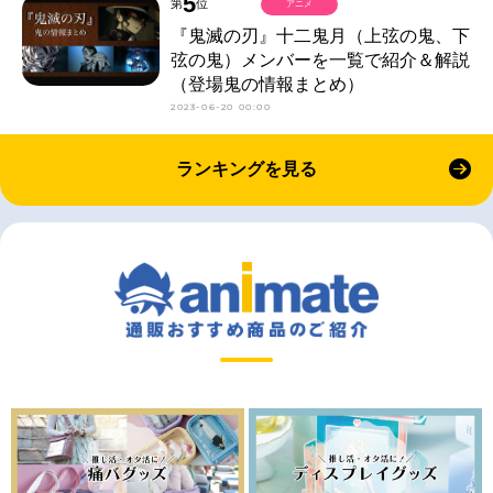
5
第
位
アニメ
『鬼滅の刃』十二鬼月（上弦の鬼、下
弦の鬼）メンバーを一覧で紹介＆解説
（登場鬼の情報まとめ）
2023-06-20 00:00
ランキングを見る