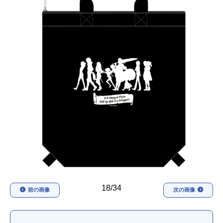
アニメ映画一覧
実写化映画一覧
今期アニメ曜日別一覧
春アニメ
夏アニメ
秋アニメ
冬アニメ
男性声優/女性声優一覧
FOLLOW US
18/34
前の画像
次の画像