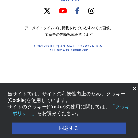
アニメイトタイムズに掲載されているすべての画像、
文章等の無断転載を禁じます
COPYRIGHT(C) ANIMATE CORPORATION.
ALL RIGHTS RESERVED
×
当サイトでは、サイトの利便性向上のため、クッキー
(Cookie)を使用しています。
サイトのクッキー(Cookie)の使用に関しては、
「クッキ
ーポリシー」
をお読みください。
同意する