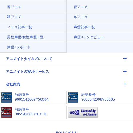
春アニメ
夏アニメ
秋アニメ
冬アニメ
アニメ記事一覧
声優記事一覧
男性声優/女性声優一覧
声優×インタビュー
声優×レポート
アニメイトタイムズについて
アニメイトのWebサービス
会社案内
許諾番号
許諾番号
9005542009Y56084
9005542008Y30005
許諾番号
005542005Y31018
FOLLOW US