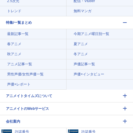
2.5次元
配信・Vtuber
トレンド
無料マンガ
特集/一覧まとめ
最新記事一覧
今期アニメ曜日別一覧
春アニメ
夏アニメ
秋アニメ
冬アニメ
アニメ記事一覧
声優記事一覧
男性声優/女性声優一覧
声優×インタビュー
声優×レポート
アニメイトタイムズについて
アニメイトのWebサービス
会社案内
許諾番号
許諾番号