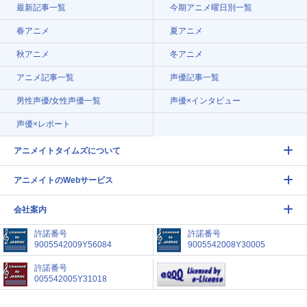
最新記事一覧
今期アニメ曜日別一覧
春アニメ
夏アニメ
秋アニメ
冬アニメ
アニメ記事一覧
声優記事一覧
男性声優/女性声優一覧
声優×インタビュー
声優×レポート
アニメイトタイムズについて
アニメイトのWebサービス
会社案内
許諾番号
許諾番号
9005542009Y56084
9005542008Y30005
許諾番号
005542005Y31018