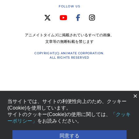
FOLLOW US
アニメイトタイムズに掲載されているすべての画像、
文章等の無断転載を禁じます
COPYRIGHT(C) ANIMATE CORPORATION.
ALL RIGHTS RESERVED
×
当サイトでは、サイトの利便性向上のため、クッキー
(Cookie)を使用しています。
サイトのクッキー(Cookie)の使用に関しては、
「クッキ
ーポリシー」
をお読みください。
同意する