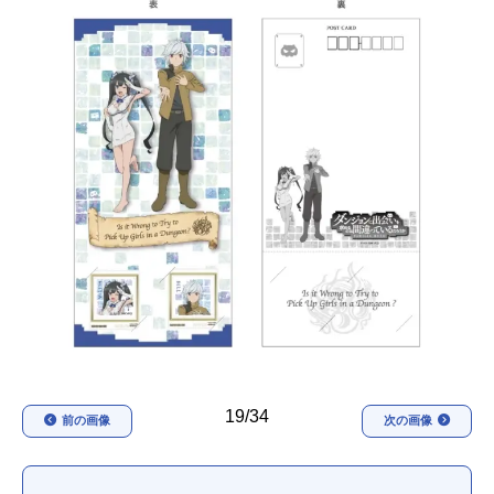
アニメ映画一覧
実写化映画一覧
今期アニメ曜日別一覧
春アニメ
夏アニメ
秋アニメ
冬アニメ
男性声優/女性声優一覧
FOLLOW US
19/34
前の画像
次の画像