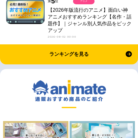
5
第
位
アニメ
【2026年版流行のアニメ】面白い神
アニメおすすめランキング【名作・話
題作】｜ジャンル別人気作品をピック
アップ
2026-08-02 00:00
ランキングを見る