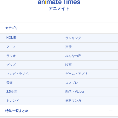
アニメイト
カテゴリ
HOME
ランキング
アニメ
声優
ラジオ
みんなの声
グッズ
映画
マンガ・ラノベ
ゲーム・アプリ
音楽
コスプレ
2.5次元
配信・Vtuber
トレンド
無料マンガ
特集/一覧まとめ