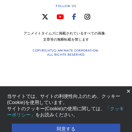
FOLLOW US
アニメイトタイムズに掲載されているすべての画像、
文章等の無断転載を禁じます
COPYRIGHT(C) ANIMATE CORPORATION.
ALL RIGHTS RESERVED
×
当サイトでは、サイトの利便性向上のため、クッキー
(Cookie)を使用しています。
サイトのクッキー(Cookie)の使用に関しては、
「クッキ
ーポリシー」
をお読みください。
同意する