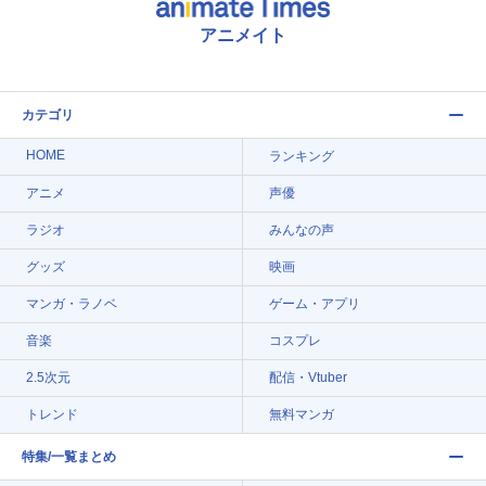
アニメイト
カテゴリ
HOME
ランキング
アニメ
声優
ラジオ
みんなの声
グッズ
映画
マンガ・ラノベ
ゲーム・アプリ
音楽
コスプレ
2.5次元
配信・Vtuber
トレンド
無料マンガ
特集/一覧まとめ