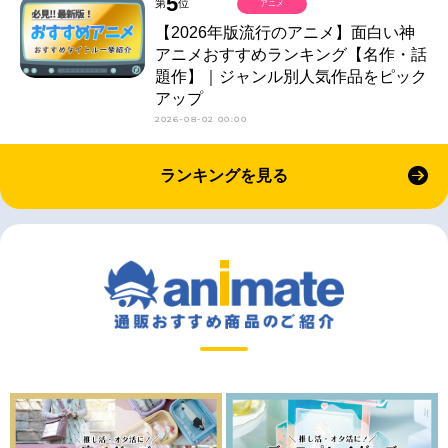
5
第
位
アニメ
【2026年版流行のアニメ】面白い神
アニメおすすめランキング【名作・話
題作】｜ジャンル別人気作品をピック
アップ
2026-08-02 00:00
ランキングを見る