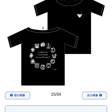
アニメ映画一覧
実写化映画一覧
今期アニメ曜日別一覧
春アニメ
夏アニメ
秋アニメ
冬アニメ
男性声優/女性声優一覧
FOLLOW US
15/34
前の画像
次の画像