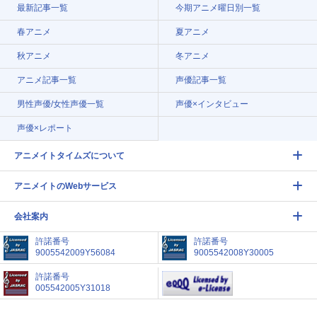
最新記事一覧
今期アニメ曜日別一覧
春アニメ
夏アニメ
秋アニメ
冬アニメ
アニメ記事一覧
声優記事一覧
男性声優/女性声優一覧
声優×インタビュー
声優×レポート
アニメイトタイムズについて
アニメイトのWebサービス
会社案内
許諾番号
許諾番号
9005542009Y56084
9005542008Y30005
許諾番号
005542005Y31018