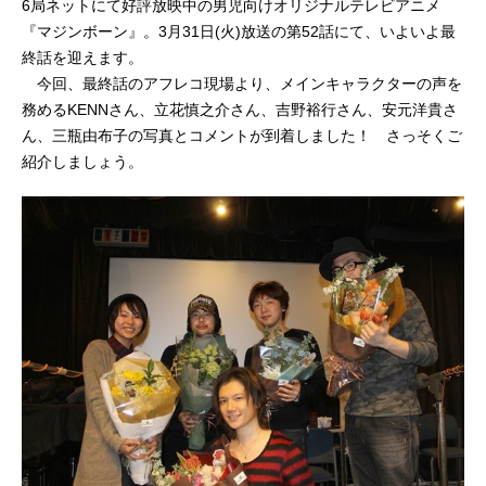
6局ネットにて好評放映中の男児向けオリジナルテレビアニメ
『マジンボーン』。3月31日(火)放送の第52話にて、いよいよ最
終話を迎えます。
今回、最終話のアフレコ現場より、メインキャラクターの声を
務めるKENNさん、立花慎之介さん、吉野裕行さん、安元洋貴さ
ん、三瓶由布子の写真とコメントが到着しました！ さっそくご
紹介しましょう。