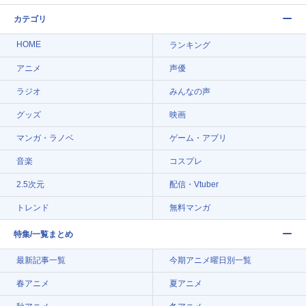
カテゴリ
HOME
ランキング
アニメ
声優
ラジオ
みんなの声
グッズ
映画
マンガ・ラノベ
ゲーム・アプリ
音楽
コスプレ
2.5次元
配信・Vtuber
トレンド
無料マンガ
特集/一覧まとめ
最新記事一覧
今期アニメ曜日別一覧
春アニメ
夏アニメ