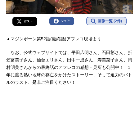
画像一覧 (2件)
シェア
ポスト
▲マジンボーン第52話(最終話)アフレコ現場より
なお、公式ウェブサイトでは、平田広明さん、石田彰さん、折
笠富美子さん、仙台エリさん、田中一成さん、寿美菜子さん、岡
村明美さんからの最終話のアフレコの感想・見所も公開中！ 1
年に渡る熱い地球の存亡をかけたストーリー、そして迫力のバト
ルのラスト、是非ご注目ください！