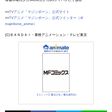
>>
TVアニメ「マジンボーン」公式サイト
>>
TVアニメ「マジンボーン」公式ツイッター（＠
majinbone_anime）
(C)ＢＡＮＤＡＩ・東映アニメーション・テレビ東京
【コミック】魔法少女ノ魔女裁判(2)