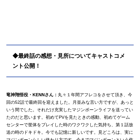
◆最終話の感想・見所についてキャストコメ
ント公開！
竜神翔悟役・KENNさん：
丸々１年間アフレコをさせて頂き、今
回の52話で最終回を迎えました。月並みな言い方ですが、あっと
いう間でした。それだけ充実したマジンボーンライフを送ってい
たのだと思います。初めてPVを見たときの感動、初めてゲーム
センターで筐体をプレイした時のワクワクした気持ち、第１話放
送の時のドキドキ。今でも記憶に新しいです。見どころは、実に
マジンボーンらしい終わり方です。今までマジンボーンという作