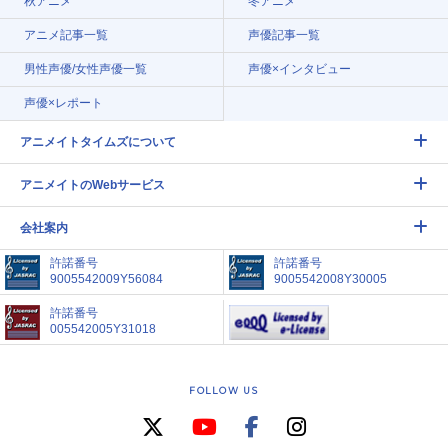
秋アニメ
冬アニメ
アニメ記事一覧
声優記事一覧
男性声優/女性声優一覧
声優×インタビュー
声優×レポート
アニメイトタイムズについて
アニメイトのWebサービス
会社案内
許諾番号
許諾番号
9005542009Y56084
9005542008Y30005
許諾番号
005542005Y31018
FOLLOW US