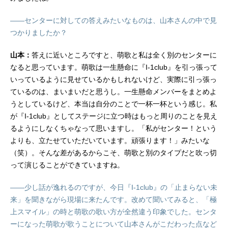
――センターに対しての答えみたいなものは、山本さんの中で見
つかりましたか？
山本：
答えに近いところですと、萌歌と私は全く別のセンターに
なると思っています。萌歌は一生懸命に『I-1club』を引っ張って
いっているように見せているかもしれないけど、実際に引っ張っ
ているのは、まいまいだと思うし。一生懸命メンバーをまとめよ
うとしているけど、本当は自分のことで一杯一杯という感じ。私
が『I-1club』としてステージに立つ時はもっと周りのことを見え
るようにしなくちゃなって思いますし。「私がセンター！という
よりも、立たせていただいています。頑張ります！」みたいな
（笑）。そんな差があるからこそ、萌歌と別のタイプだと吹っ切
って演じることができていますね。
――少し話が逸れるのですが、今日『I-1club』の「止まらない未
来」を聞きながら現場に来たんです。改めて聞いてみると、「極
上スマイル」の時と萌歌の歌い方が全然違う印象でした。センタ
ーになった萌歌が歌うことについて山本さんがこだわった点など