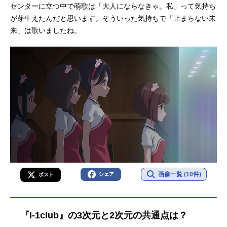
センターに立つ中で萌歌は「大人にならなきゃ。私」って気持ち
が芽生えたんだと思います。そういった気持ちで「止まらない未
来」は歌いましたね。
画像一覧 (10件)
シェア
ポスト
『I-1club』の3次元と2次元の共通点は？