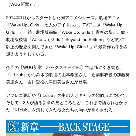
（WUG新章）』。
2014年1月からスタートした同アニメシリーズ。劇場アニメ
『Wake Up, Girls！ 七人のアイドル』、TVアニメ『Wake Up,
Girls！』、続・劇場版前編『Wake Up, Girls！ 青春の影』、続・
劇場版後編『Wake Up, Girls！ Beyond the Bottom』など約3年
以上の歴史を刻んできた『Wake Up, Girls！』の最新作も中盤を
迎えようとしている。
今回の【WUG新章・バックステージ#6】では#5に引き続き、
『I-1club』から鈴木萌歌役の山本希望さん、近藤麻衣役の加藤英
美里さん、吉川愛役の津田美波さんが登場。
アフレコ裏話や『I-1club』の中の人とキャラの類似点について。
そして、3人が語る新章の見どころなど、これまで語られなかっ
た『I-1club』を演じてきた彼女たちの胸中が明かされる。