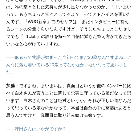
は、私の堂々とした気持ちが少し足りなかったのか、「まいまい
って、もうちょっと堂々としてるよ？」ってアドバイスを頂いた
んです。『WUG新章』でのセリフは、まだインタビューに答え
るシーンの分量くらいなんですけど、そうしたちょっとしたセリ
フでも『I-1club』の誇りを持って自信に満ちた答え方ができたら
いいなと心がけていますね。
――麻衣って物語が始まった当初ってまだ20歳なんですよね。こ
んなに落ち着いている20歳ってなかなかいないなって思いまし
た。
加藤：
ですよね。まいまいは、真面目というか他のメンバーに比
べて白木さんが言うことに関して忠実に守っている娘だなって思
います。白木さんのことは絶対というか。それが正しい道なんだ
って思っている娘なのかなって。本当は自分の中に葛藤はあると
思うんですけど、真面目に取り組み続ける娘です。
――津田さんはいかがですか？