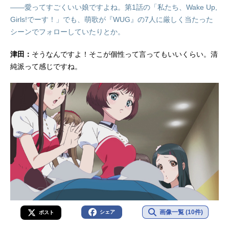
――愛ってすごくいい娘ですよね。第1話の「私たち、Wake Up,
Girls!でーす！」でも、萌歌が『WUG』の7人に厳しく当たった
シーンでフォローしていたりとか。
津田：
そうなんですよ！そこが個性って言ってもいいくらい。清
純派って感じですね。
画像一覧 (10件)
シェア
ポスト