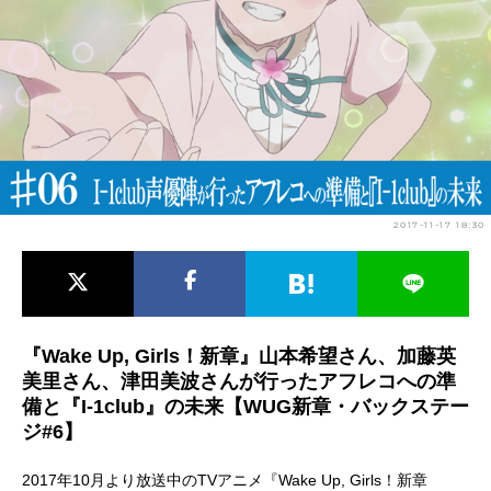
アニメ映画一覧
実写化映画一覧
今期アニメ曜日別一覧
春アニメ
夏アニメ
秋アニメ
冬アニメ
男性声優/女性声優一覧
2017-11-17 18:30
FOLLOW US
『Wake Up, Girls！新章』山本希望さん、加藤英
美里さん、津田美波さんが行ったアフレコへの準
備と『I-1club』の未来【WUG新章・バックステー
ジ#6】
2017年10月より放送中のTVアニメ『Wake Up, Girls！新章