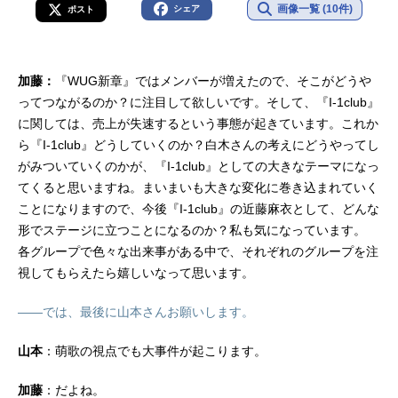
画像一覧 (10件)
シェア
ポスト
加藤：
『WUG新章』ではメンバーが増えたので、そこがどうや
ってつながるのか？に注目して欲しいです。そして、『I-1club』
に関しては、売上が失速するという事態が起きています。これか
ら『I-1club』どうしていくのか？白木さんの考えにどうやってし
がみついていくのかが、『I-1club』としての大きなテーマになっ
てくると思いますね。まいまいも大きな変化に巻き込まれていく
ことになりますので、今後『I-1club』の近藤麻衣として、どんな
形でステージに立つことになるのか？私も気になっています。
各グループで色々な出来事がある中で、それぞれのグループを注
視してもらえたら嬉しいなって思います。
――では、最後に山本さんお願いします。
山本
：萌歌の視点でも大事件が起こります。
加藤
：だよね。