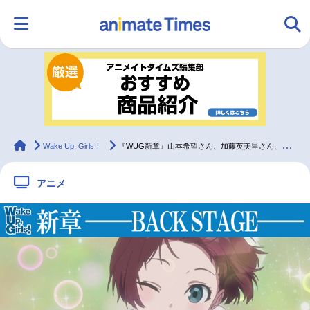
HOME
ランキング
アニメ
声優
ラジオ
みんなの声
グッズ
映画
animateTimes
Wake Up, Girls！
『WUG新章』山本希望さん、加藤英美里さん、津田美波さんが行ったアフレコへの準備
アニメ
マンガ・ラノベ
ゲーム・アプリ
音楽
コスプレ
2.5次元
配信・Vtuber
トレンド
無料マンガ
最新記事一覧
アニメ記事一覧
声優記事一覧