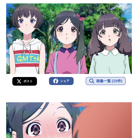
画像一覧 (10件)
シェア
ポスト