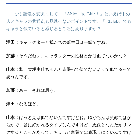
――少し話題を変えまして、『Wake Up, Girls！』といえば中の
人とキャラの共通点も見逃せないポイントです。『I-1club』でも
キャラと似ていると感じるところはありますか？
津田：
キャラクターと私たちの誕生日は一緒ですね。
加藤：
そうだねぇ。キャラクターの性格とかは似てないかな？
山本：
私、大坪由佳ちゃんと志保って似てないようで似てるって
思うんです。
加藤：
あー！それは思う。
津田：
なるほど。
山本：
ぱっと見は似てないんですけどね。ゆかちんは笑顔でほが
らかで、皆に好かれるタイプなんですけど、志保となんだかリン
クするところがあって。ちょっと言葉では表現しにくいんですけ