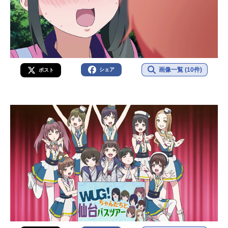
画像一覧 (10件)
シェア
ポスト