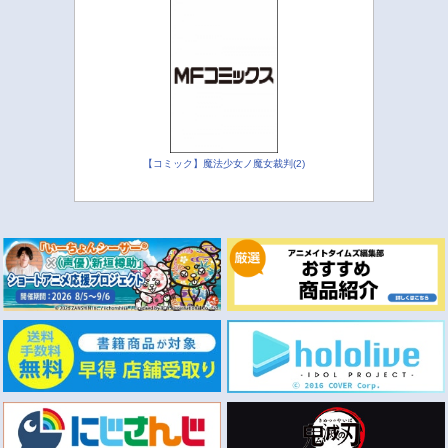
【コミック】魔法少女ノ魔女裁判(2)