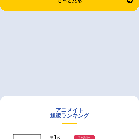
もっと見る
アニメイト
通販ランキング
1
第
位
予約受付中