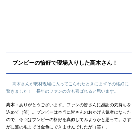
ブンビーの恰好で現場入りした高木さん！
──高木さんが取材現場に入ってこられたときにまずその格好に
驚きました！ 長年のファンの方も喜ばれると思います。
高木：
ありがとうございます。ファンの皆さんに感謝の気持ちを
込めて（笑）。ブンビーは本当に皆さんのおかげ人気者になった
ので、今回はブンビーの格好を真似してみようかと思って。さす
がに髪の毛までは金色にできませんでしたが（笑）。