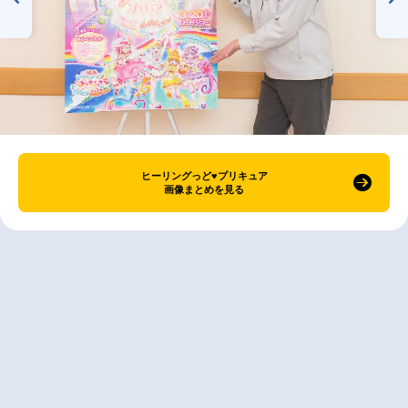
ヒーリングっど♥プリキュア
画像まとめを見る