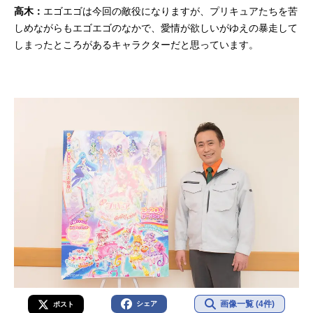
高木：
エゴエゴは今回の敵役になりますが、プリキュアたちを苦
しめながらもエゴエゴのなかで、愛情が欲しいがゆえの暴走して
しまったところがあるキャラクターだと思っています。
画像一覧 (4件)
シェア
ポスト