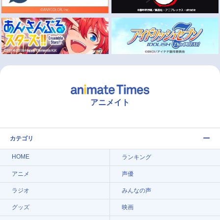
アニメイト
カテゴリ
HOME
ランキング
アニメ
声優
ラジオ
みんなの声
グッズ
映画