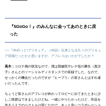
『5GoGo！』のみんなに会ってあのときに戻
った
──『HUGっと!プリキュア』（36話）以来となる久々のプリキュ
ア現場だったかと思いますが、アフレコはいかがでしたか？
高木：
コロナ禍の状況なので、僕は我修院サレナ役の勝生（真沙
子）さんとのソーシャルディスタンスでの収録でした。なので、
せっかくの機会だったのですが『ヒープリ』の皆さんとはすれ違
いだったんです。
ちょうど皆さんのアフレコが終わってロビーに出てきたときに少
しご挨拶はできましたけどね。一緒にやりたかったけど、作品を
作るうえでのベクトルは同じなので、きっと良いコラボレーショ