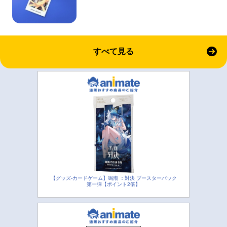
すべて見る
【グッズ-カードゲーム】鳴潮 ：対決 ブースターパック
第一弾【ポイント2倍】