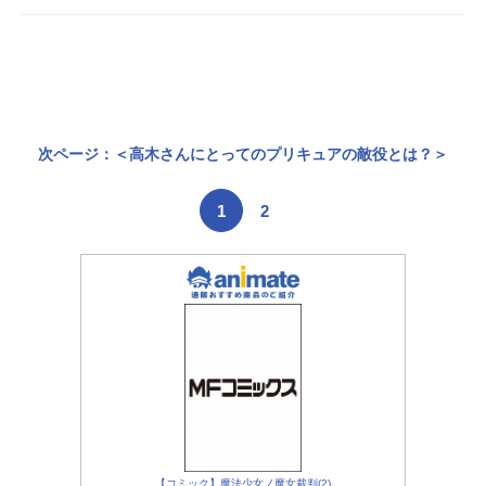
次ページ：＜高木さんにとってのプリキュアの敵役とは？＞
1
2
【コミック】魔法少女ノ魔女裁判(2)