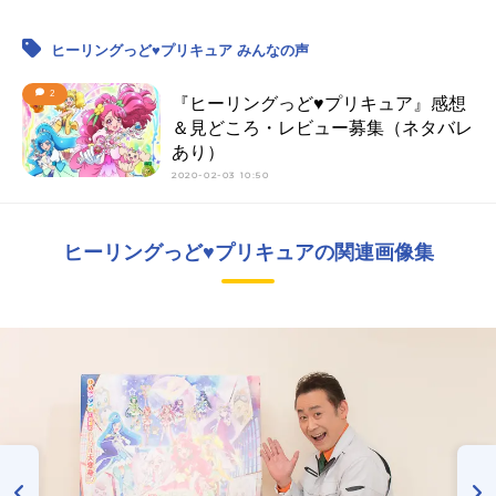
ヒーリングっど♥プリキュア みんなの声
2
『ヒーリングっど♥プリキュア』感想
＆見どころ・レビュー募集（ネタバレ
あり）
2020-02-03 10:50
ヒーリングっど♥プリキュアの関連画像集