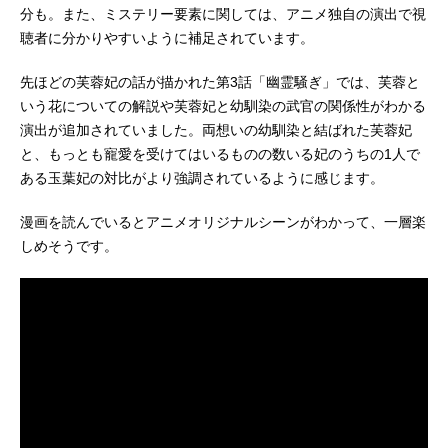
分も。また、ミステリー要素に関しては、アニメ独自の演出で視
聴者に分かりやすいように補足されています。
先ほどの芙蓉妃の話が描かれた第3話「幽霊騒ぎ」では、芙蓉と
いう花についての解説や芙蓉妃と幼馴染の武官の関係性がわかる
演出が追加されていました。両想いの幼馴染と結ばれた芙蓉妃
と、もっとも寵愛を受けてはいるものの数いる妃のうちの1人で
ある玉葉妃の対比がより強調されているように感じます。
漫画を読んでいるとアニメオリジナルシーンがわかって、一層楽
しめそうです。