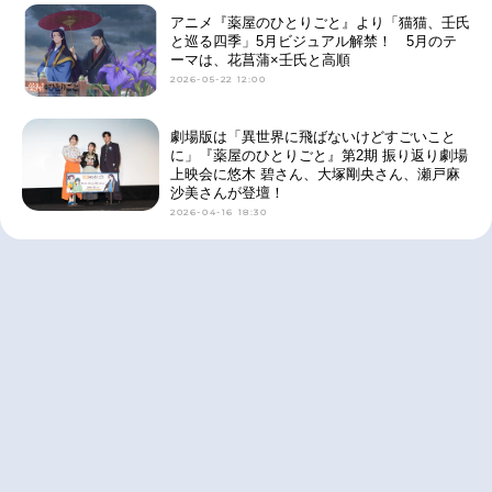
アニメ『薬屋のひとりごと』より「猫猫、壬氏
と巡る四季」5月ビジュアル解禁！ 5月のテ
ーマは、花菖蒲×壬氏と高順
2026-05-22 12:00
劇場版は「異世界に飛ばないけどすごいこと
に」『薬屋のひとりごと』第2期 振り返り劇場
上映会に悠木 碧さん、大塚剛央さん、瀬戸麻
沙美さんが登壇！
2026-04-16 18:30