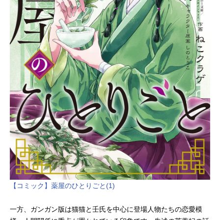
【コミック】薬屋のひとりごと(1)
一方、ガンガン版は猫猫と壬氏を中心に登場人物たちの恋愛模