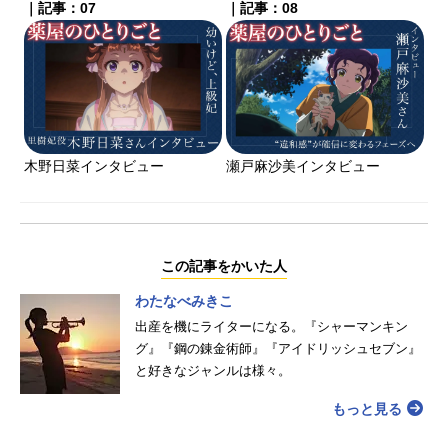
｜記事：07
｜記事：08
木野日菜インタビュー
瀬戸麻沙美インタビュー
この記事をかいた人
わたなべみきこ
出産を機にライターになる。『シャーマンキン
グ』『鋼の錬金術師』『アイドリッシュセブン』
と好きなジャンルは様々。
もっと見る