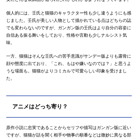
個人的には、壬氏と猫猫のキャラクター性も少し違うようにも感
じました。壬氏が美しい人物として描かれている点はどちらの誌
でも変わらないのですが、ガンガン版の壬氏はより自分の容姿に
自信ある振る舞いをしており、性格や言動も少しナルシスト気
味。
一方、猫猫はそんな壬氏への苦手意識がサンデー版よりも露骨に
顔や態度に出ており、「これ、もはや嫌いなのでは？」と思うよ
うな場面も。猫猫がよりコミカルで可愛らしい印象を受けまし
た。
アニメはどっち寄り？
原作小説に忠実であることからセリフや描写はガンガン版に近い
ですが、猫猫が話を聞く相手や物事の順番などは微妙に異なる部