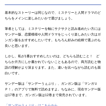
基本的なストーリーは同じなので、ミステリーと人間ドラマのど
ちらをメインに楽しみたいかで選びましょう。
筆者としては、ミステリーを軸にサクサクと読み進めたい方には
サンデー版、恋愛模様や人間ドラマをじっくり楽しみたい方はガ
ンガン版をおすすめしたいです。もちろん好みの絵柄で選ぶのも
良いと思います。
しかし、私が1番おすすめしたいのは、どちらも読むこと！ ど
ちらか片方にしか書かれていないこともあるので、両方読むと物
語の理解がより深まります。また、違いを比べながら読むのも面
白いです。
サンデー版は「サンデーうぇぶり」、ガンガン版は「マンガＵ
Ｐ！」のアプリで無料で読めますよ。ちなみに、現在サンデー版
は17巻まで、ガンガン版は12巻まで発売されています。
「サンデーうぇぶり」はこちらから