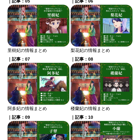
｜記事：05
｜記事：06
里樹妃の情報まとめ
梨花妃の情報まとめ
｜記事：07
｜記事：08
阿多妃の情報まとめ
楼蘭妃の情報まとめ
｜記事：09
｜記事：10