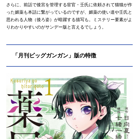
さらに、前話で後宮を管理する宦官・壬氏に依頼されて猫猫が作
った媚薬も本話に繋がっているのですが、媚薬の使い道や壬氏と
思われる人物（後ろ姿）が暗躍する描写も。ミステリー要素がよ
りわかりやすいのがサンデー版と言えるでしょう。
「月刊ビッグガンガン」版の特徴