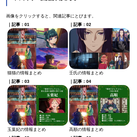
画像をクリックすると、関連記事にとびます。
｜記事：01
｜記事：02
猫猫の情報まとめ
壬氏の情報まとめ
｜記事：03
｜記事：04
玉葉妃の情報まとめ
高順の情報まとめ