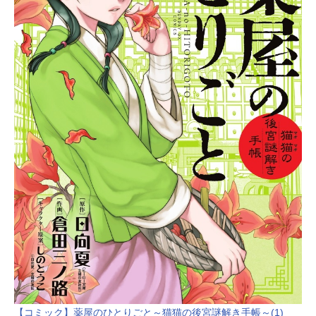
【コミック】薬屋のひとりごと～猫猫の後宮謎解き手帳～(1)