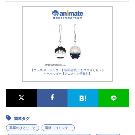
【グッズ-キーホルダー】呪術廻戦 ふわコロりんセット
キーホルダー【アニメイト特典付】
関連タグ
薬屋のひとりごと
漫画（コミック）