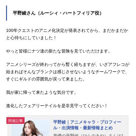
人気作品のキャラクターを多く演じ
ています。こちらでは、柿原徹也さ
平野綾さん（ルーシィ・ハートフィリア役）
んのオススメ記事をご紹介！
100年クエストのアニメ化決定が発表されてから、まだかまだか
と心待ちにしていました！
やっと皆様にナツ達の新たな冒険を見ていただけます。
アニメシリーズが終わってから暫く経ちますが、いざアフレコが
始まればそんなブランクは感じさせないようなチームワークで、
すぐにギルドの雰囲気が戻って来ました。
我が家に帰って来たような気分です。
進化したフェアリーテイルを是非見守ってください！
関連記事
平野綾｜アニメキャラ・プロフィー
ル・出演情報・最新情報まとめ
声優の平野綾（ひらのあや）さんは1