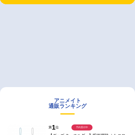
アニメイト
通販ランキング
1
第
位
予約受付中