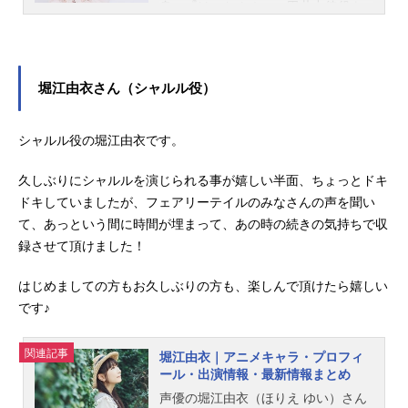
身。『けいおん！』の田井中律役を
はじめ、『氷菓』の千反田える役な
ど、人気作品のキャラクターを多く
演じています。こちらでは、佐藤聡
美さんのオススメ記事をご紹介！
堀江由衣さん（シャルル役）
シャルル役の堀江由衣です。
久しぶりにシャルルを演じられる事が嬉しい半面、ちょっとドキ
ドキしていましたが、フェアリーテイルのみなさんの声を聞い
て、あっという間に時間が埋まって、あの時の続きの気持ちで収
録させて頂けました！
はじめましての方もお久しぶりの方も、楽しんで頂けたら嬉しい
です♪
関連記事
堀江由衣｜アニメキャラ・プロフィ
ール・出演情報・最新情報まとめ
声優の堀江由衣（ほりえ ゆい）さん