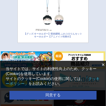
【グッズ-キーホルダー】呪術廻戦 ふわコロりんセット
キーホルダー【アニメイト特典付】
×
当サイトでは、サイトの利便性向上のため、クッキー
(Cookie)を使用しています。
サイトのクッキー(Cookie)の使用に関しては、
「クッキ
ーポリシー」
をお読みください。
同意する