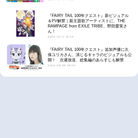
『FAIRY TAIL 100年クエスト』新ビジュアル
＆PV解禁｜新主題歌アーティストに、THE
RAMPAGE from EXILE TRIBE、野田愛実さ
ん！
2024-10-11 13:40
『FAIRY TAIL 100年クエスト』追加声優に久
保ユリカさん、演じるキャラのビジュアルも公
開！ 次週放送、総集編のあらすじも解禁
2024-09-29 18:00