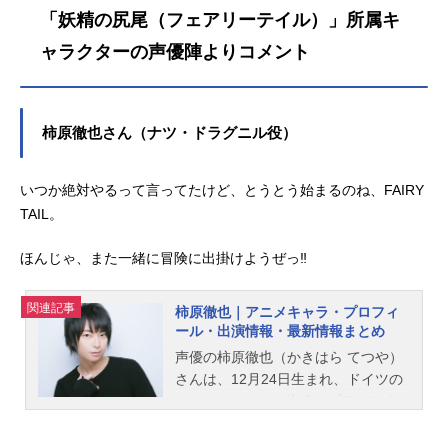
「妖精の尻尾（フェアリーテイル）」所属キ
ャラクターの声優陣よりコメント
柿原徹也さん（ナツ・ドラグニル役）
いつか絶対やるって言ってたけど、とうとう始まるのね、FAIRY
TAIL。
ほんじゃ、また一緒に冒険に出掛けようぜっ‼️
関連記事
柿原徹也｜アニメキャラ・プロフィ
ール・出演情報・最新情報まとめ
声優の柿原徹也（かきはら てつや）
さんは、12月24日生まれ、ドイツの
デュッセルドルフ出身。『FAIRY TAI
L』のナツ・ドラグニル役をはじめ、
『弱虫ペダル』の東堂尽八役など、