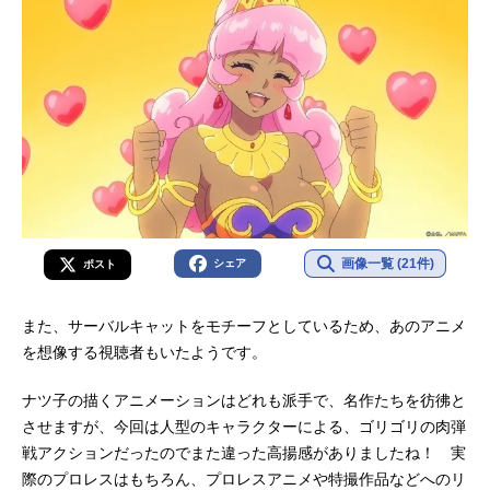
画像一覧 (21件)
シェア
ポスト
また、サーバルキャットをモチーフとしているため、あのアニメ
を想像する視聴者もいたようです。
ナツ子の描くアニメーションはどれも派手で、名作たちを彷彿と
させますが、今回は人型のキャラクターによる、ゴリゴリの肉弾
戦アクションだったのでまた違った高揚感がありましたね！ 実
際のプロレスはもちろん、プロレスアニメや特撮作品などへのリ