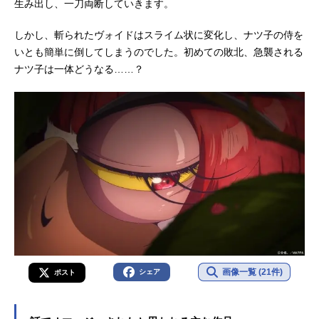
生み出し、一刀両断していきます。
しかし、斬られたヴォイドはスライム状に変化し、ナツ子の侍を
いとも簡単に倒してしまうのでした。初めての敗北、急襲される
ナツ子は一体どうなる……？
画像一覧 (21件)
シェア
ポスト