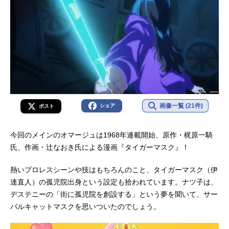
画像一覧 (21件)
シェア
ポスト
今回のメインのオマージュは1968年連載開始、原作・梶原一騎
氏、作画・辻なおき氏による漫画『タイガーマスク』！
熱いプロレスシーンや技はもちろんのこと、タイガーマスク（伊
達直人）の孤児院出身という設定も拾われています。ナツ子は、
デステニーの「街に孤児院を創設する」という夢を聞いて、サー
バルキャットマスクを思いついたのでしょう。