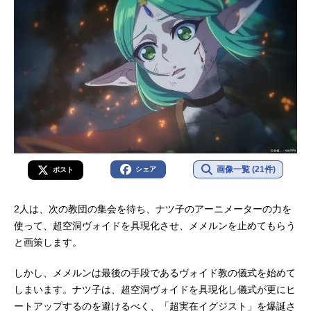
画像一覧 (21件)
シェア
ポスト
2人は、次の教団の集会を待ち、ナツ子のアーニメーターの力を
使って、超空洞ヴォイドを具現化させ、メメルンを止めてもらう
と画策します。
しかし、メメルンは最後の手段であるヴォイド教の儀式を始めて
しまいます。ナツ子は、超空洞ヴォイドを具現化し儀式が更にヒ
ートアップするのを避けるべく、「超実在イグジスト」を爆誕さ