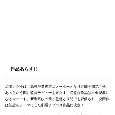
作品あらすじ
広瀬ナツ子は、高校卒業後アニメーターとなり才能を開花させ、
あっという間に監督デビューを果たす。初監督作品は社会現象に
なる大ヒット。新進気鋭の天才監督と世間でも評価され、次回作
は初恋をテーマにした劇場ラブコメ作品に決定！