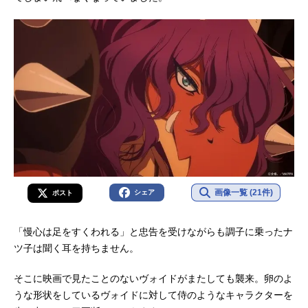
画像一覧 (21件)
シェア
ポスト
「慢心は足をすくわれる」と忠告を受けながらも調子に乗ったナ
ツ子は聞く耳を持ちません。
そこに映画で見たことのないヴォイドがまたしても襲来。卵のよ
うな形状をしているヴォイドに対して侍のようなキャラクターを