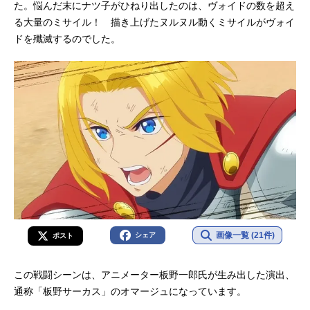
た。悩んだ末にナツ子がひねり出したのは、ヴォイドの数を超え
る大量のミサイル！ 描き上げたヌルヌル動くミサイルがヴォイ
ドを殲滅するのでした。
画像一覧 (21件)
シェア
ポスト
この戦闘シーンは、アニメーター板野一郎氏が生み出した演出、
通称「板野サーカス」のオマージュになっています。