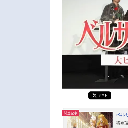
ポスト
関連記事
ベル
将軍