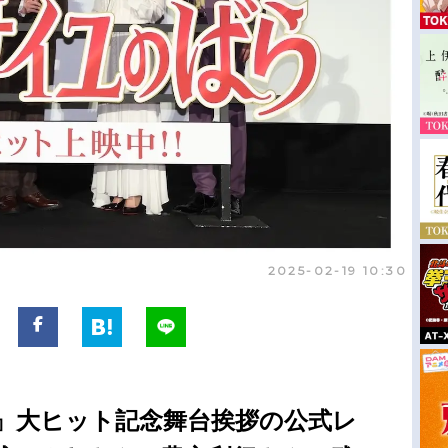
2025-02-19 10:30
』大ヒット記念舞台挨拶の公式レ