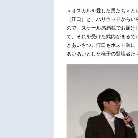
＜オスカルを愛した男たち＞と
（江口）と、ハリウッドからい
ので。スケール感満載でお届け
て、それを受けた武内がまるで
とあいさつ。江口もホスト調に
あいあいとした様子の登壇者た