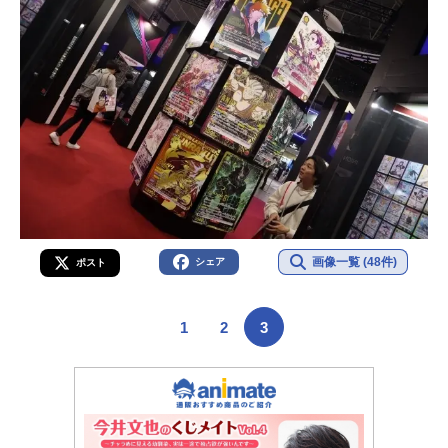
画像一覧 (48件)
シェア
ポスト
1
2
3