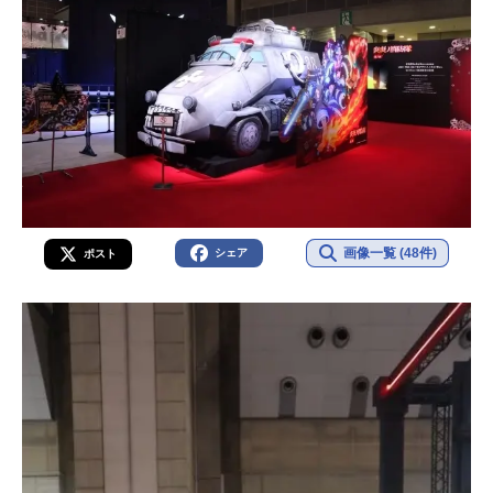
画像一覧 (48件)
シェア
ポスト