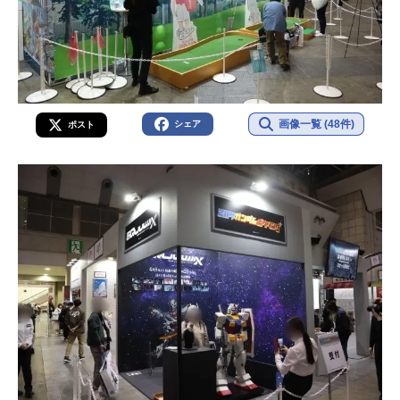
画像一覧 (48件)
シェア
ポスト