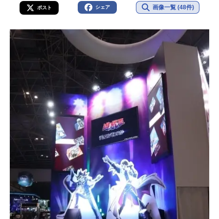
画像一覧 (48件)
シェア
ポスト