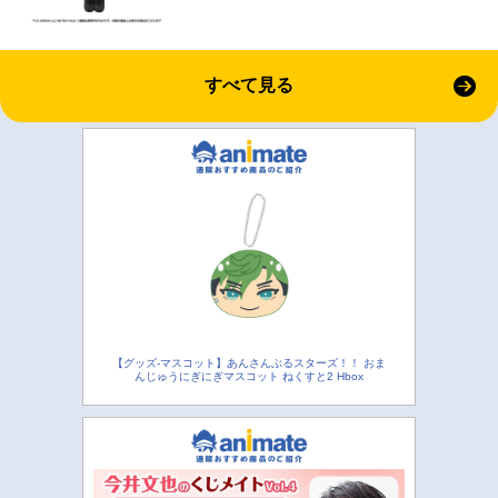
すべて見る
【グッズ-マスコット】あんさんぶるスターズ！！ おま
んじゅうにぎにぎマスコット ねくすと2 Hbox