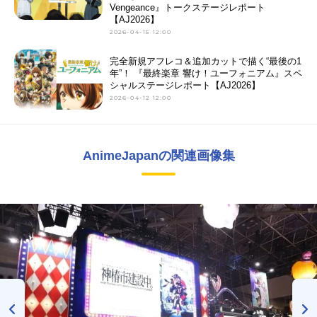
Vengeance』トークステージレポート
【AJ2026】
2026-04-15 12:00
完全新規アフレコ＆追加カットで描く“最後の1
年”！ 『最終楽章 響け！ユーフォニアム』スペ
シャルステージレポート【AJ2026】
2026-04-12 12:00
AnimeJapanの関連画像集