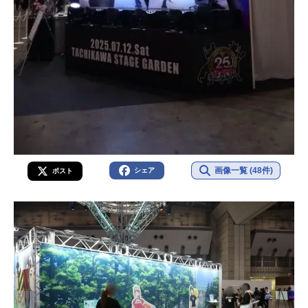
画像一覧 (48件)
シェア
ポスト