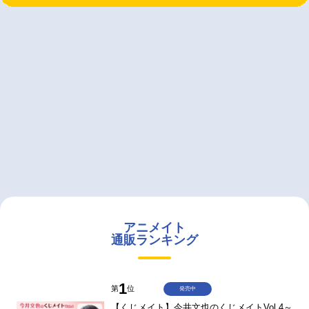
アニメイト
通販ランキング
1
第
位
発売中
【くじメイト】今井文也のくじメイトVol.4～