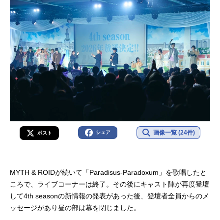
画像一覧 (24件)
シェア
ポスト
MYTH & ROIDが続いて「Paradisus-Paradoxum」を歌唱したと
ころで、ライブコーナーは終了。その後にキャスト陣が再度登壇
して4th seasonの新情報の発表があった後、登壇者全員からのメ
ッセージがあり昼の部は幕を閉じました。