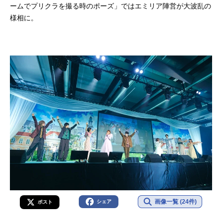
ームでプリクラを撮る時のポーズ」ではエミリア陣営が大波乱の
様相に。
画像一覧 (24件)
シェア
ポスト