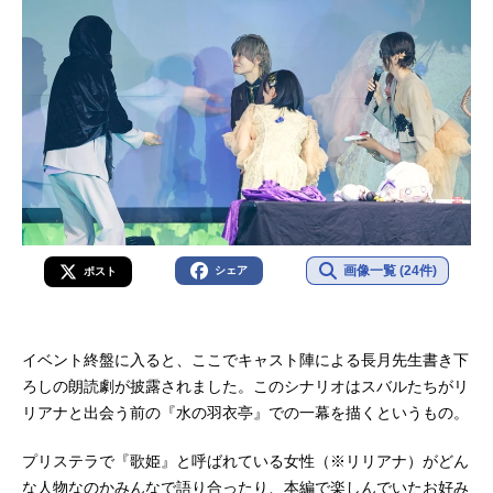
画像一覧 (24件)
シェア
ポスト
イベント終盤に入ると、ここでキャスト陣による長月先生書き下
ろしの朗読劇が披露されました。このシナリオはスバルたちがリ
リアナと出会う前の『水の羽衣亭』での一幕を描くというもの。
プリステラで『歌姫』と呼ばれている女性（※リリアナ）がどん
な人物なのかみんなで語り合ったり、本編で楽しんでいたお好み