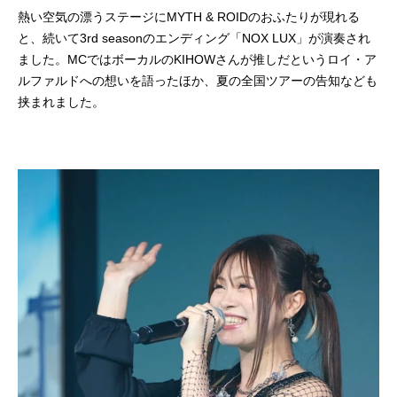
熱い空気の漂うステージにMYTH & ROIDのおふたりが現れる
と、続いて3rd seasonのエンディング「NOX LUX」が演奏され
ました。MCではボーカルのKIHOWさんが推しだというロイ・ア
ルファルドへの想いを語ったほか、夏の全国ツアーの告知なども
挟まれました。