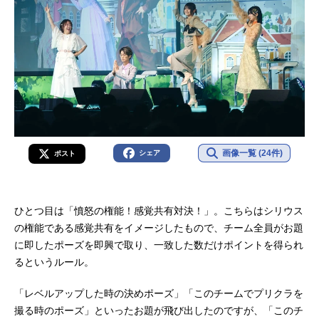
画像一覧 (24件)
シェア
ポスト
ひとつ目は「憤怒の権能！感覚共有対決！」。こちらはシリウス
の権能である感覚共有をイメージしたもので、チーム全員がお題
に即したポーズを即興で取り、一致した数だけポイントを得られ
るというルール。
「レベルアップした時の決めポーズ」「このチームでプリクラを
撮る時のポーズ」といったお題が飛び出したのですが、「このチ