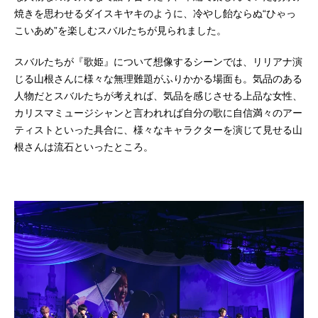
焼きを思わせるダイスキヤキのように、冷やし飴ならぬ“ひゃっ
こいあめ”を楽しむスバルたちが見られました。
スバルたちが『歌姫』について想像するシーンでは、リリアナ演
じる山根さんに様々な無理難題がふりかかる場面も。気品のある
人物だとスバルたちが考えれば、気品を感じさせる上品な女性、
カリスマミュージシャンと言われれば自分の歌に自信満々のアー
ティストといった具合に、様々なキャラクターを演じて見せる山
根さんは流石といったところ。