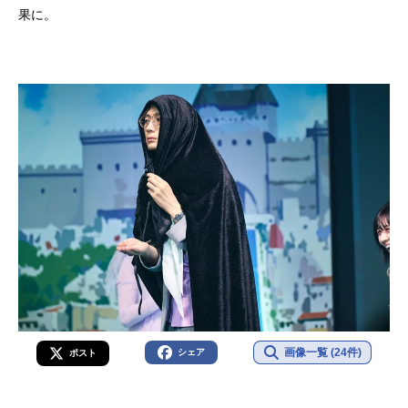
果に。
画像一覧 (24件)
シェア
ポスト