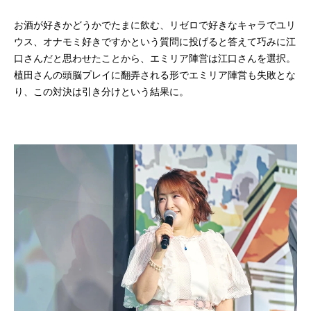
お酒が好きかどうかでたまに飲む、リゼロで好きなキャラでユリ
ウス、オナモミ好きですかという質問に投げると答えて巧みに江
口さんだと思わせたことから、エミリア陣営は江口さんを選択。
植田さんの頭脳プレイに翻弄される形でエミリア陣営も失敗とな
り、この対決は引き分けという結果に。