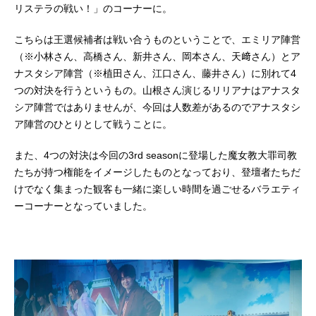
リステラの戦い！」のコーナーに。
こちらは王選候補者は戦い合うものということで、エミリア陣営
（※小林さん、高橋さん、新井さん、岡本さん、天﨑さん）とア
ナスタシア陣営（※植田さん、江口さん、藤井さん）に別れて4
つの対決を行うというもの。山根さん演じるリリアナはアナスタ
シア陣営ではありませんが、今回は人数差があるのでアナスタシ
ア陣営のひとりとして戦うことに。
また、4つの対決は今回の3rd seasonに登場した魔女教大罪司教
たちが持つ権能をイメージしたものとなっており、登壇者たちだ
けでなく集まった観客も一緒に楽しい時間を過ごせるバラエティ
ーコーナーとなっていました。