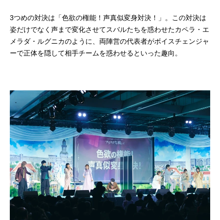
3つめの対決は「色欲の権能！声真似変身対決！」。この対決は
姿だけでなく声まで変化させてスバルたちを惑わせたカペラ・エ
メラダ・ルグニカのように、両陣営の代表者がボイスチェンジャ
ーで正体を隠して相手チームを惑わせるといった趣向。