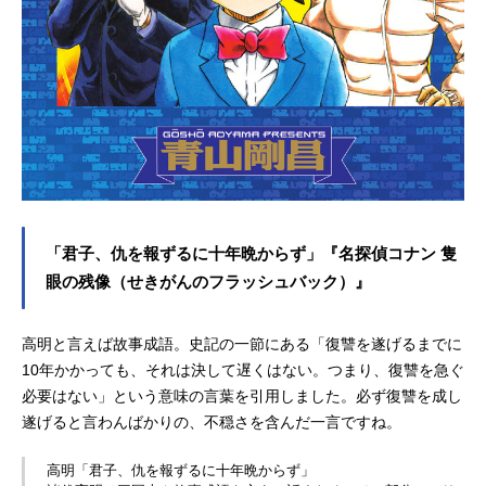
「君子、仇を報ずるに十年晩からず」『名探偵コナン 隻
眼の残像（せきがんのフラッシュバック）』
高明と言えば故事成語。史記の一節にある「復讐を遂げるまでに
10年かかっても、それは決して遅くはない。つまり、復讐を急ぐ
必要はない」という意味の言葉を引用しました。必ず復讐を成し
遂げると言わんばかりの、不穏さを含んだ一言ですね。
高明「君子、仇を報ずるに十年晩からず」