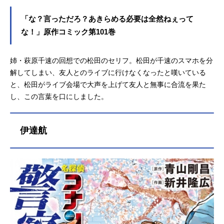
「な？言っただろ？あきらめる必要は全然ねぇって
な！」原作コミック第101巻
姉・萩原千速の回想での松田のセリフ。松田が千速のスマホを分
解してしまい、友人とのライブに行けなくなったと嘆いている
と、松田がライブ会場で大声を上げて友人と無事に合流を果た
し、この言葉を口にしました。
伊達航