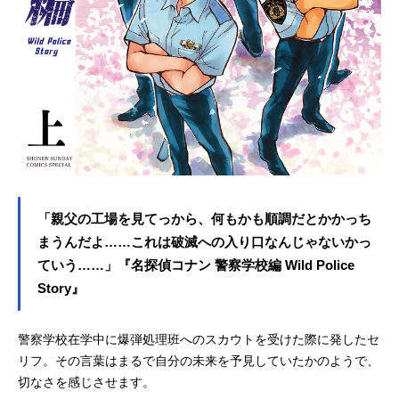
「親父の工場を見てっから、何もかも順調だとかかっち
まうんだよ……これは破滅への入り口なんじゃないかっ
ていう……」『名探偵コナン 警察学校編 Wild Police
Story』
警察学校在学中に爆弾処理班へのスカウトを受けた際に発したセ
リフ。その言葉はまるで自分の未来を予見していたかのようで、
切なさを感じさせます。