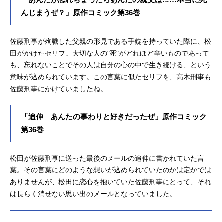
んじまうぜ？」原作コミック第36巻
佐藤刑事が殉職した父親の形見である手錠を持っていた際に、松
田がかけたセリフ。大切な人の"死"がどれほど辛いものであって
も、忘れないことでその人は自分の心の中で生き続ける、という
意味が込められています。この言葉に似たセリフを、高木刑事も
佐藤刑事にかけていましたね。
「追伸 あんたの事わりと好きだったぜ」原作コミック
第36巻
松田が佐藤刑事に送った最後のメールの追伸に書かれていた言
葉。その言葉にどのような想いが込められていたのかは定かでは
ありませんが、松田に恋心を抱いていた佐藤刑事にとって、それ
は長らく消せない思い出のメールとなっていました。