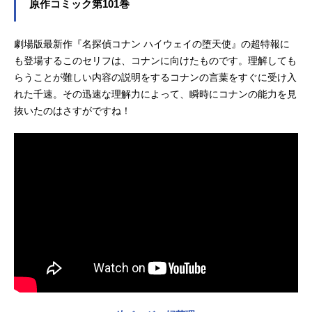
原作コミック第101巻
劇場版最新作『名探偵コナン ハイウェイの堕天使』の超特報に
も登場するこのセリフは、コナンに向けたものです。理解しても
らうことが難しい内容の説明をするコナンの言葉をすぐに受け入
れた千速。その迅速な理解力によって、瞬時にコナンの能力を見
抜いたのはさすがですね！