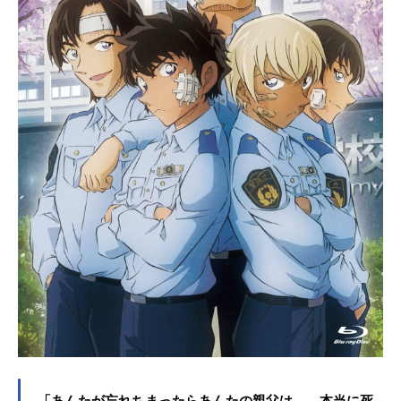
「あんたが忘れちまったらあんたの親父は……本当に死