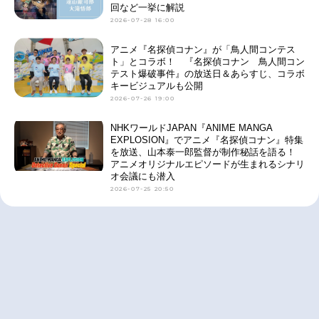
回など一挙に解説
2026-07-28 16:00
アニメ『名探偵コナン』が「鳥人間コンテス
ト」とコラボ！ 『名探偵コナン 鳥人間コン
テスト爆破事件』の放送日＆あらすじ、コラボ
キービジュアルも公開
2026-07-26 19:00
NHKワールドJAPAN『ANIME MANGA
EXPLOSION』でアニメ『名探偵コナン』特集
を放送、山本泰一郎監督が制作秘話を語る！
アニメオリジナルエピソードが生まれるシナリ
オ会議にも潜入
2026-07-25 20:50