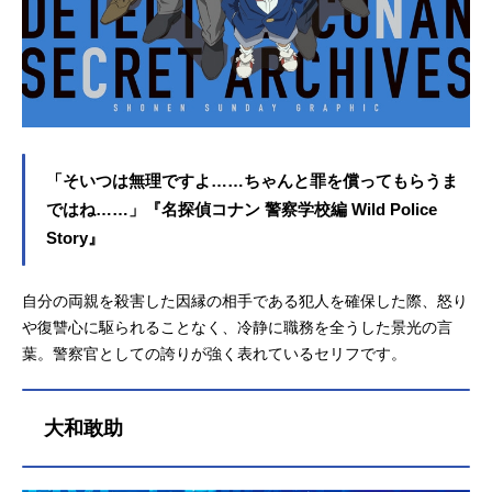
「そいつは無理ですよ……ちゃんと罪を償ってもらうま
ではね……」『名探偵コナン 警察学校編 Wild Police
Story』
自分の両親を殺害した因縁の相手である犯人を確保した際、怒り
や復讐心に駆られることなく、冷静に職務を全うした景光の言
葉。警察官としての誇りが強く表れているセリフです。
大和敢助