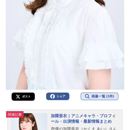
画像一覧 (3件)
シェア
ポスト
関連記事
加隈亜衣｜アニメキャラ・プロフィ
ール・出演情報・最新情報まとめ
声優の加隈亜衣（かくま あい）さん