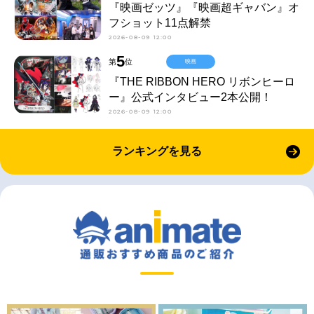
『映画ゼッツ』『映画超ギャバン』オ
フショット11点解禁
2026-08-09 12:00
5
第
位
映画
『THE RIBBON HERO リボンヒーロ
ー』公式インタビュー2本公開！
2026-08-09 12:00
ランキングを見る