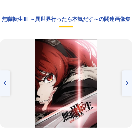
無職転生Ⅲ ～異世界行ったら本気だす～の関連画像集