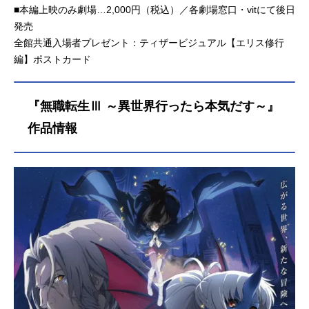
■本編上映のみ劇場…2,000円（税込）／各劇場窓口・vitにて後日
発売
全館共通入場者プレゼント：ティザービジュアル【エリス修行
編】ポストカード
『無職転生Ⅲ ～異世界行ったら本気だす～』
作品情報