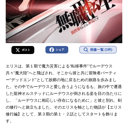
画像一覧 (3件)
シェア
ポスト
エリスは、第１期で魔力災害による“転移事件”でルーデウス
共々“魔大陸”へと飛ばされ、そこから彼と共に冒険者パーティ
ー“デッドエンド”として故郷の地に戻るための旅路を歩みまし
た。その中でルーデウスと愛し合うようになるも、旅の中で遭遇
した龍神オルステッドにルーデウスが倒される姿を目の当たりに
し、「ルーデウスに相応しい存在になるために」と彼と別れ、剣
の修行へと旅立ちました。そのエリスを軸とした物語が【エリス
修行編】として、第３期の第１・２話としてスタートを飾りま
す。