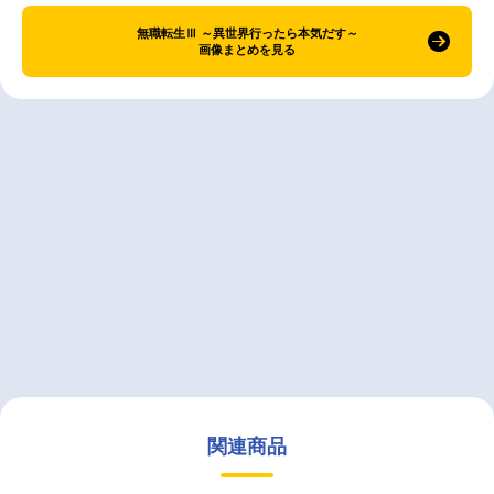
無職転生Ⅲ ～異世界行ったら本気だす～
画像まとめを見る
関連商品