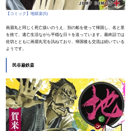
【コミック】地獄楽(5)
画眉丸と同じく死亡扱いのうえ、別の船を使って帰国し、名と里
を捨て、逃亡生活ながら平穏な日々を送っています。最終話では
佐切とともに画眉丸宅を訊ねており、帰国後も交流は続いている
ようです。
民谷巌鉄斎