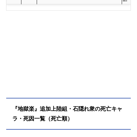
『地獄楽』追加上陸組・石隠れ衆の死亡キャ
ラ・死因一覧（死亡順）