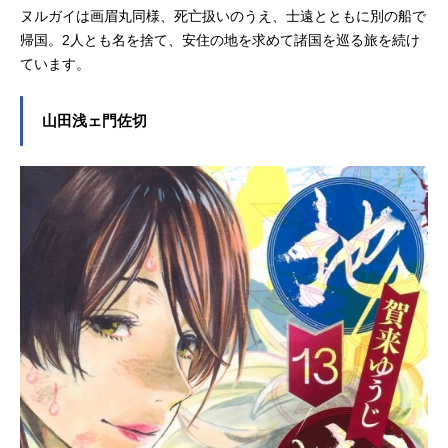
ヌルガイは画眉丸同様、死亡扱いのうえ、士遠とともに別の船で
帰国。2人とも名を捨て、安住の地を求めて諸国を巡る旅を続け
ています。
山田浅ェ門佐切