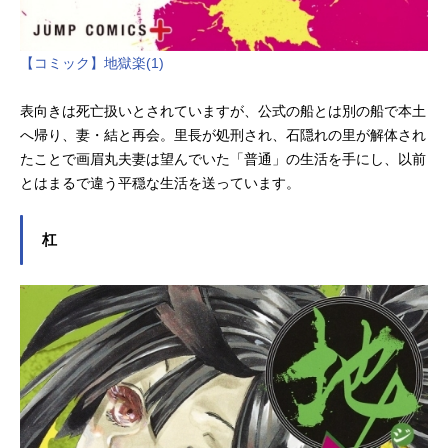
【コミック】地獄楽(1)
表向きは死亡扱いとされていますが、公式の船とは別の船で本土
へ帰り、妻・結と再会。里長が処刑され、石隠れの里が解体され
たことで画眉丸夫妻は望んでいた「普通」の生活を手にし、以前
とはまるで違う平穏な生活を送っています。
杠