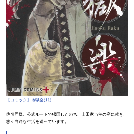
【コミック】地獄楽(11)
佐切同様、公式ルートで帰国したのち、山田家当主の座に就き、
悠々自適な生活を送っています。