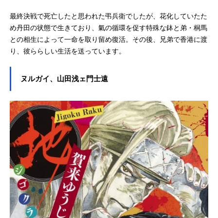
最終決戦で死亡したと思われた弔兵衛でしたが、花化していたた
め丹田の状態で生きており、氣の循環を促す特殊な鉢と弟・桐馬
との相生によって一命を取り留め復活。その後、兄弟で香港に渡
り、彼ららしい生活を送っています。
ヌルガイ、山田浅ェ門士遠