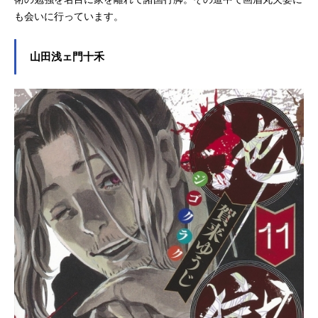
も会いに行っています。
山田浅ェ門十禾