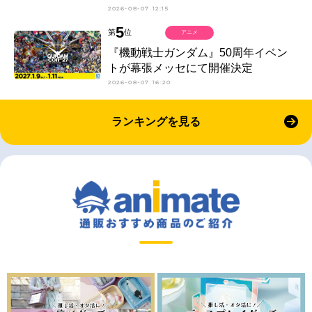
2026-08-07 12:15
5
第
位
アニメ
『機動戦士ガンダム』50周年イベン
トが幕張メッセにて開催決定
2026-08-07 16:20
ランキングを見る