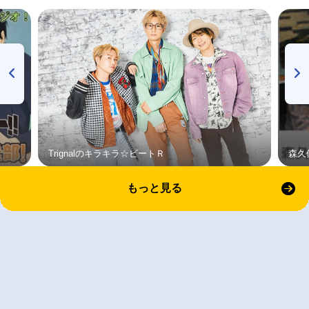
Trignalのキラキラ☆ビートＲ
森久
もっと見る