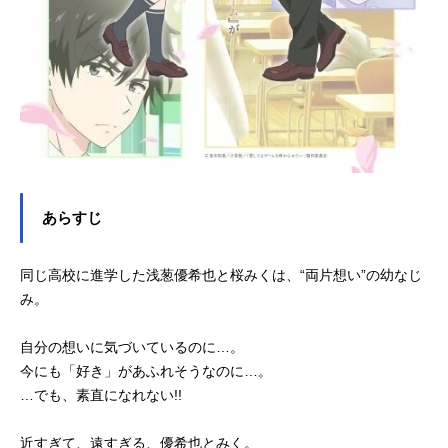
あらすじ
同じ高校に進学した浅葱優希也と桜みくは、“両片想い”の幼なじ
み。
自分の想いに気づいているのに…。
今にも「好き」があふれそうなのに…。
…でも、素直になれない!!
近すぎて、遠すぎる、優希也とみく。