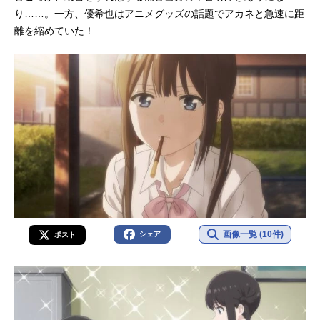
り……。一方、優希也はアニメグッズの話題でアカネと急速に距
離を縮めていた！
画像一覧 (10件)
シェア
ポスト