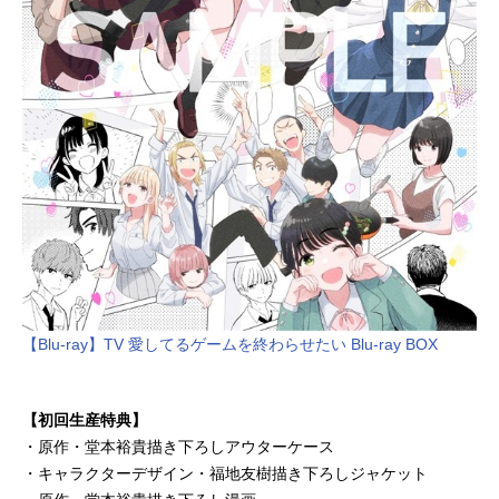
【Blu-ray】TV 愛してるゲームを終わらせたい Blu-ray BOX
【初回生産特典】
・原作・堂本裕貴描き下ろしアウターケース
・キャラクターデザイン・福地友樹描き下ろしジャケット