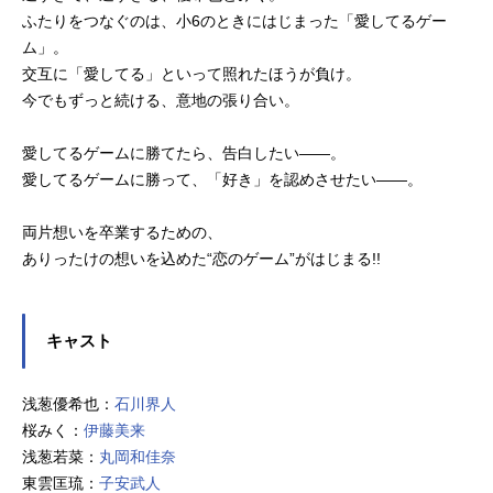
ふたりをつなぐのは、小6のときにはじまった「愛してるゲー
ム」。
交互に「愛してる」といって照れたほうが負け。
今でもずっと続ける、意地の張り合い。
愛してるゲームに勝てたら、告白したい――。
愛してるゲームに勝って、「好き」を認めさせたい――。
両片想いを卒業するための、
ありったけの想いを込めた“恋のゲーム”がはじまる!!
キャスト
浅葱優希也：
石川界人
桜みく：
伊藤美来
浅葱若菜：
丸岡和佳奈
東雲匡琉：
子安武人