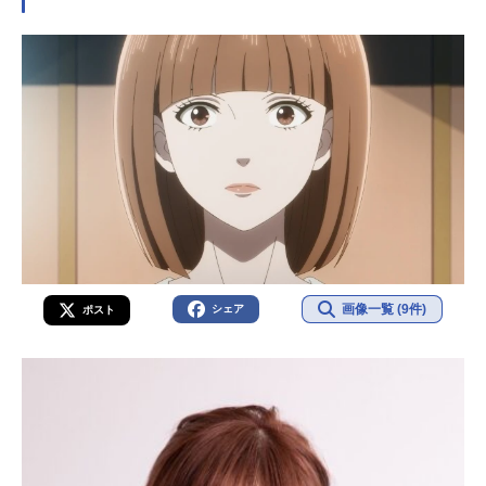
画像一覧 (9件)
シェア
ポスト