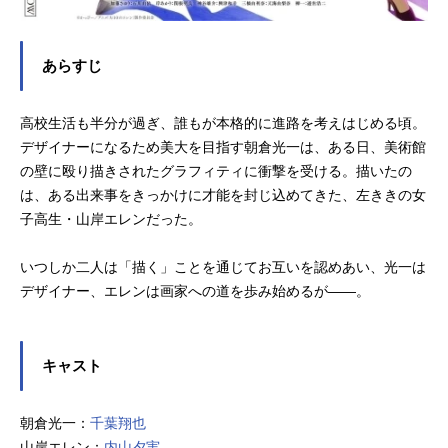
あらすじ
高校生活も半分が過ぎ、誰もが本格的に進路を考えはじめる頃。
デザイナーになるため美大を目指す朝倉光一は、ある日、美術館
の壁に殴り描きされたグラフィティに衝撃を受ける。描いたの
は、ある出来事をきっかけに才能を封じ込めてきた、左ききの女
子高生・山岸エレンだった。
いつしか二人は「描く」ことを通じてお互いを認めあい、光一は
デザイナー、エレンは画家への道を歩み始めるが――。
キャスト
朝倉光一：
千葉翔也
山岸エレン：
内山夕実