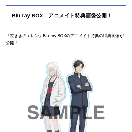
ア』のラテ役をはじめ、『ゴールデ
ンカムイ』のアシㇼパ役など、人気
Blu-ray BOX アニメイト特典画像公開！
作品のキャラクターを多く演じてい
ます。こちらでは、白石晴香さんの
オススメ記事をご紹介！
『左ききのエレン』Blu-ray BOXのアニメイト特典の特典画像が
公開！