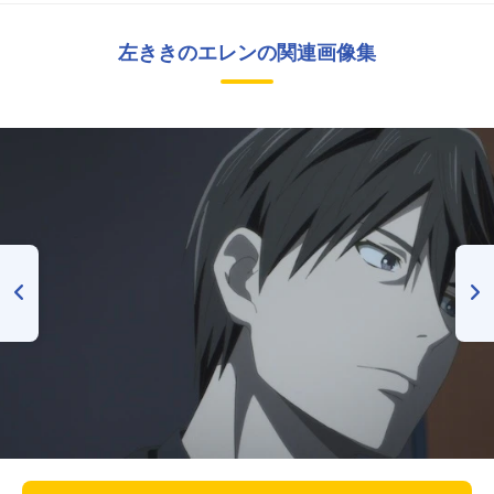
左ききのエレンの関連画像集