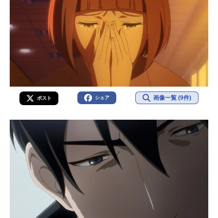
画像一覧 (9件)
シェア
ポスト