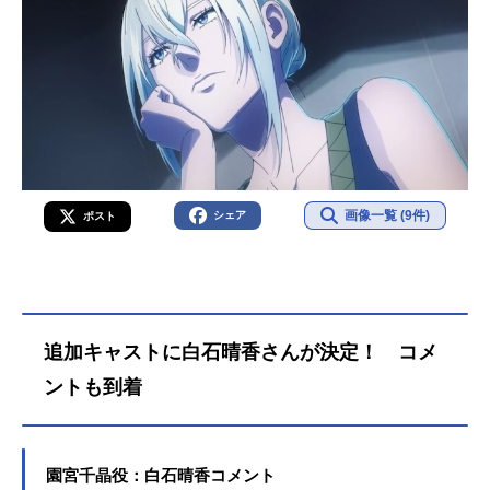
画像一覧 (9件)
シェア
ポスト
追加キャストに白石晴香さんが決定！ コメ
ントも到着
園宮千晶役：白石晴香コメント