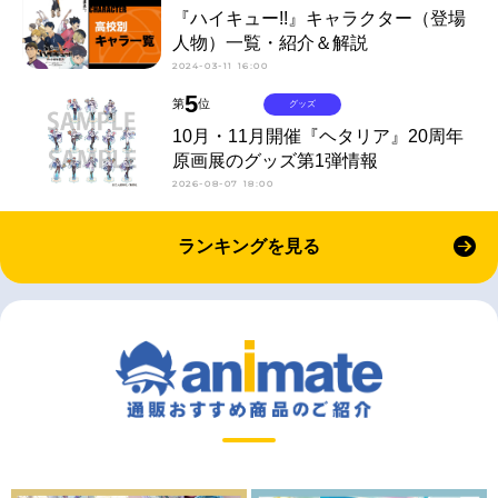
『ハイキュー!!』キャラクター（登場
人物）一覧・紹介＆解説
2024-03-11 16:00
5
第
位
グッズ
10月・11月開催『ヘタリア』20周年
原画展のグッズ第1弾情報
2026-08-07 18:00
ランキングを見る