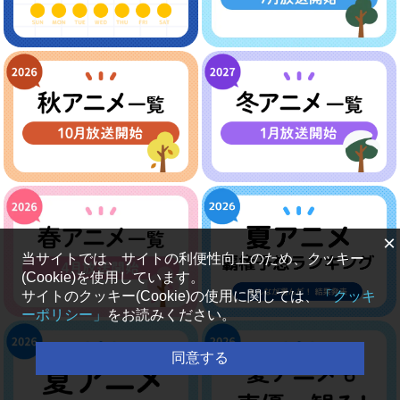
×
当サイトでは、サイトの利便性向上のため、クッキー
(Cookie)を使用しています。
サイトのクッキー(Cookie)の使用に関しては、
「クッキ
ーポリシー」
をお読みください。
同意する